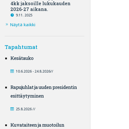
4kk jaksoille lukukauden
2026-27 aikana.
9.11. 2025
Näytä kaikki
Tapahtumat
Kesätauko
10.6.2026 - 24.8.2026//
Rapujuhlat ja uuden presidentin
esittäytyminen
25.8.2026 //
Kuvataiteen ja muotoilun