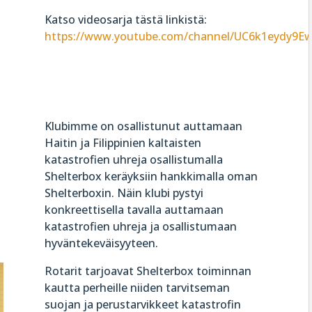
Katso videosarja tästä linkistä:
https://www.youtube.com/channel/UC6k1eydy9Ew
Klubimme on osallistunut auttamaan
Haitin ja Filippinien kaltaisten
katastrofien uhreja osallistumalla
Shelterbox keräyksiin hankkimalla oman
Shelterboxin. Näin klubi pystyi
konkreettisella tavalla auttamaan
katastrofien uhreja ja osallistumaan
hyväntekeväisyyteen.
Rotarit tarjoavat Shelterbox toiminnan
kautta perheille niiden tarvitseman
suojan ja perustarvikkeet katastrofin