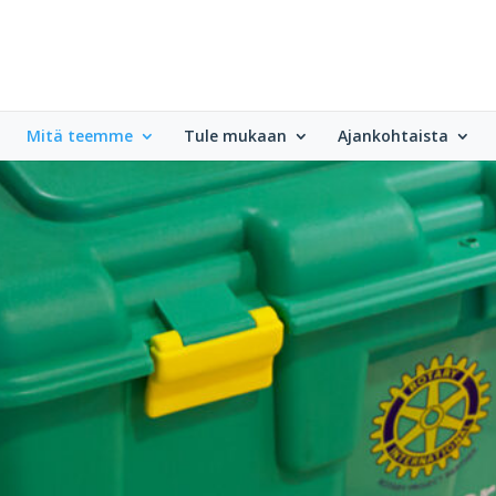
Mitä teemme
Tule mukaan
Ajankohtaista