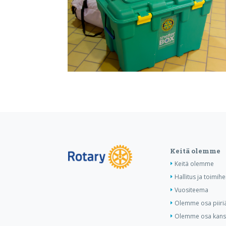
Keitä olemme
Keitä olemme
Hallitus ja toimihe
Vuositeema
Olemme osa piiri
Olemme osa kansa