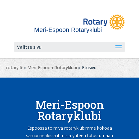
Meri-Espoon Rotaryklubi
Valitse sivu
rotary.fi
»
Meri-Espoon Rotaryklubi
» Etusivu
Meri-Espoon
Rotaryklubi
Espoossa toimiva rotaryklubimme kokoaa
samanhenkisiä ihmisiä yhteen tutustumaan