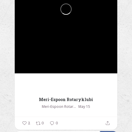
Meri-Espoon Rotaryklubi
Meri-Espoon Rotaryklubi
May 15
2
0
0