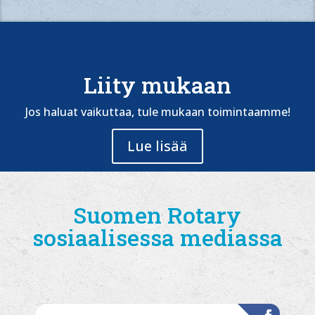
Liity mukaan
Jos haluat vaikuttaa, tule mukaan toimintaamme!
Lue lisää
Suomen Rotary
sosiaalisessa mediassa