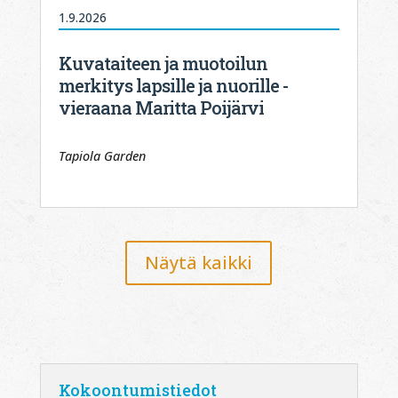
1.9.2026
Kuvataiteen ja muotoilun
merkitys lapsille ja nuorille -
vieraana Maritta Poijärvi
Tapiola Garden
Näytä kaikki
Kokoontumistiedot