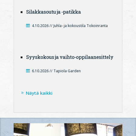
Silakkasoutu ja -patikka
4.10.2026 // Juhla- ja kokoustila Tokoinranta
Syyskokous ja vaihto-oppilaanesittely
6.10.2026 // Tapiola Garden
Näytä kaikki