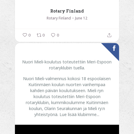
Rotary Finland
Rotary Finland
June 12
0
0
0
Nuori Mieli-koulutus toteutettiin Meri-Espoon
rotaryklubin tuella.
Nuori Mieli-valmennus kokosi 18 espoolaisen
Kuitinmäen koulun nuorten vanhempaa
kahden päivän koulutukseen. Mieli ryn
koulutus toteutettiin Meri-Espoon
rotaryklubin, kummikoulumme Kuitinmäen
koulun, Olarin Seurakunnan ja Mieli ry:n
yhteistyönä.
Lue lisää klubimme...