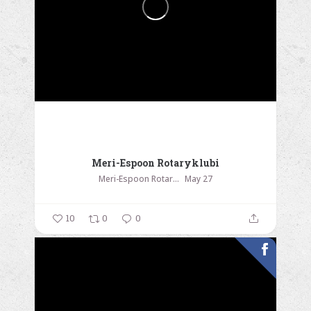
Meri-Espoon Rotaryklubi
Meri-Espoon Rotaryklubi
May 27
10
0
0