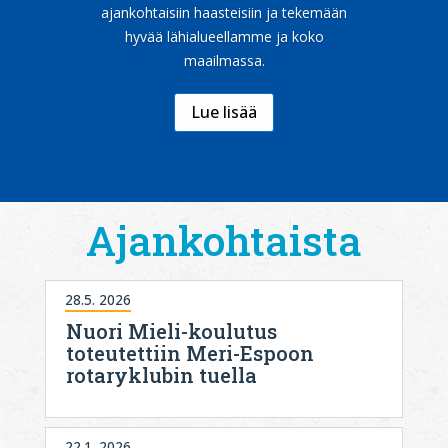
ajankohtaisiin haasteisiin ja tekemään
hyvää lähialueellamme ja koko
maailmassa.
Lue lisää
Ajankohtaista
28.5. 2026
Nuori Mieli-koulutus
toteutettiin Meri-Espoon
rotaryklubin tuella
22.1. 2026