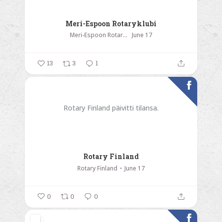
Meri-Espoon Rotaryklubi
Meri-Espoon Rotaryklubi
June 17
13
3
1
Rotary Finland päivitti tilansa.
Rotary Finland
Rotary Finland
June 17
0
0
0