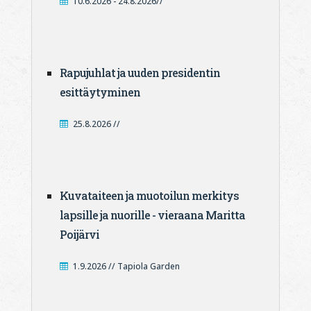
10.6.2026 - 24.8.2026//
Rapujuhlat ja uuden presidentin
esittäytyminen
25.8.2026 //
Kuvataiteen ja muotoilun merkitys
lapsille ja nuorille - vieraana Maritta
Poijärvi
1.9.2026 // Tapiola Garden