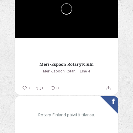
Meri-Espoon Rotaryklubi
Meri-Espoon Rotaryklubi
June 4
7
0
0
Rotary Finland päivitti tilansa.