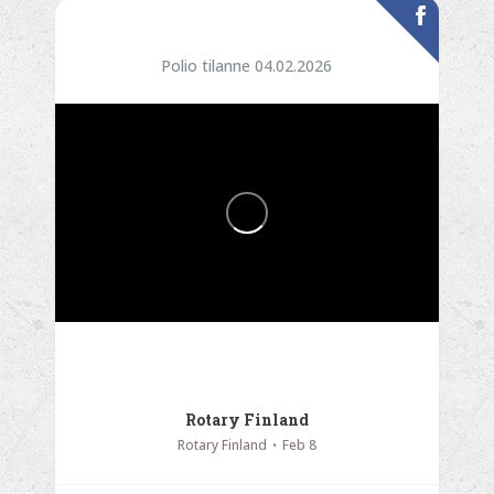
Polio tilanne 04.02.2026
Rotary Finland
Rotary Finland
Feb 8