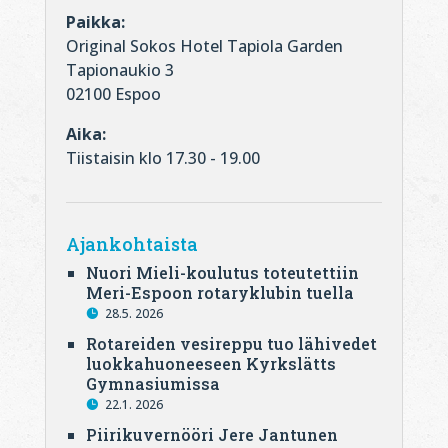
Paikka:
Original Sokos Hotel Tapiola Garden
Tapionaukio 3
02100 Espoo
Aika:
Tiistaisin klo 17.30 - 19.00
Ajankohtaista
Nuori Mieli-koulutus toteutettiin
Meri-Espoon rotaryklubin tuella
28.5. 2026
Rotareiden vesireppu tuo lähivedet
luokkahuoneeseen Kyrkslätts
Gymnasiumissa
22.1. 2026
Piirikuvernööri Jere Jantunen