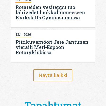
Rotareiden vesireppu tuo
lähivedet luokkahuoneeseen
Kyrkslätts Gymnasiumissa
13.1. 2026
Piirikuvernööri Jere Jantunen
vieraili Meri-Espoon
Rotaryklubissa
Näytä kaikki
Tapahtumat