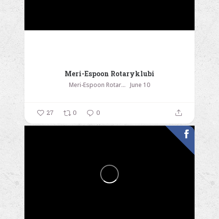
Meri-Espoon Rotaryklubi
Meri-Espoon Rotaryklubi
June 10
27
0
0