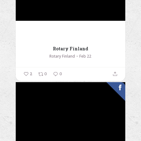
Rotary Finland
Rotary Finland
Feb 22
2
0
0