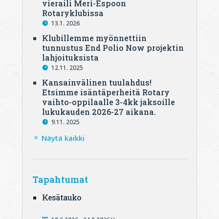
vieraili Meri-Espoon
Rotaryklubissa
13.1. 2026
Klubillemme myönnettiin
tunnustus End Polio Now projektin
lahjoituksista
12.11. 2025
Kansainvälinen tuulahdus!
Etsimme isäntäperheitä Rotary
vaihto-oppilaalle 3-4kk jaksoille
lukukauden 2026-27 aikana.
9.11. 2025
Näytä kaikki
Tapahtumat
Kesätauko