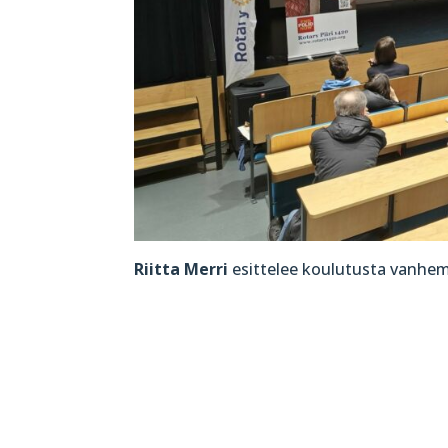
Riitta Merri
esittelee koulutusta vanhemp