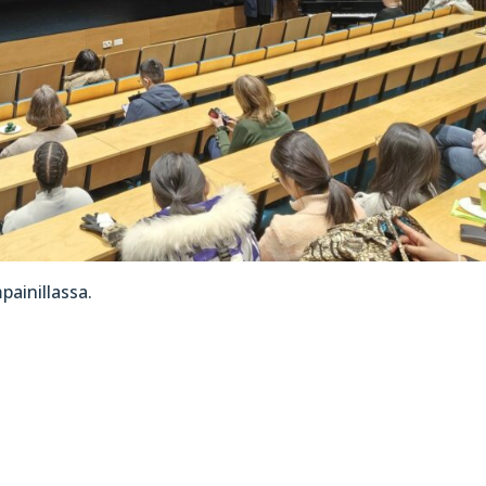
ainillassa.