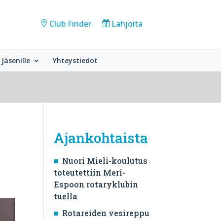
Club Finder
Lahjoita
Jäsenille
Yhteystiedot
Ajankohtaista
Nuori Mieli-koulutus
toteutettiin Meri-
Espoon rotaryklubin
tuella
Rotareiden vesireppu