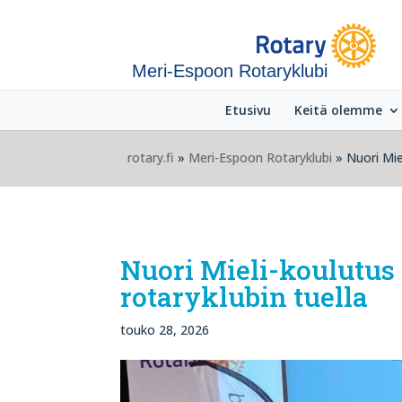
Meri-Espoon Rotaryklubi
Etusivu
Keitä olemme
rotary.fi
»
Meri-Espoon Rotaryklubi
» Nuori Mie
Nuori Mieli-koulutus 
rotaryklubin tuella
touko 28, 2026