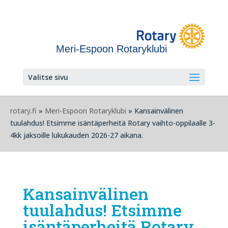
Meri-Espoon Rotaryklubi
Valitse sivu
rotary.fi
»
Meri-Espoon Rotaryklubi
» Kansainvälinen
tuulahdus! Etsimme isäntäperheitä Rotary vaihto-oppilaalle 3-
4kk jaksoille lukukauden 2026-27 aikana.
Kansainvälinen
tuulahdus! Etsimme
isäntäperheitä Rotary