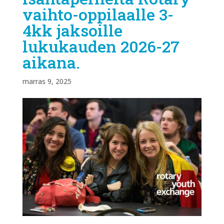
vaihto-oppilaalle 3-
4kk jaksoille
lukukauden 2026-27
aikana.
marras 9, 2025