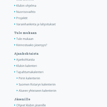
Klubin ohjelma
Nuorisovaihto
Projektit
Varainhankinta ja lahjoitukset
Tule mukaan
Tule mukaan
Kiinnostaako jäsenyys?
Ajankohtaista
Ajankohtaista
Klubin kalenteri
Tapahtumakalenteri
Piirin kalenteriin
Suomen Rotaryn kalenteriin
Alueen yhteiseen kalenteriin
Jäsenille
Ohjeet klubin jäsenille