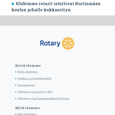
Klubimme rotarit istuttivat Kuitinmäen
koulun pihalle kukkaniityn
Keitä olemme
Keitä olemme
Hallitus ja toimihenkilöt
Vuositeema
Olemme osa piiriä 1420
Olemme osa kansainvälistä Rotarya
Mitä teemme
Mitä teemme