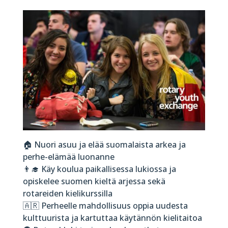
🏠 Nuori asuu ja elää suomalaista arkea ja
perhe-elämää luonanne
👨‍🎓 Käy koulua paikallisessa lukiossa ja
opiskelee suomen kieltä arjessa sekä
rotareiden kielikurssilla
🇦🇷 Perheelle mahdollisuus oppia uudesta
kulttuurista ja kartuttaa käytännön kielitaitoa