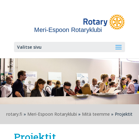
Meri-Espoon Rotaryklubi
Valitse sivu
rotary.fi
»
Meri-Espoon Rotaryklubi
»
Mitä teemme
» Projektit
Projektit