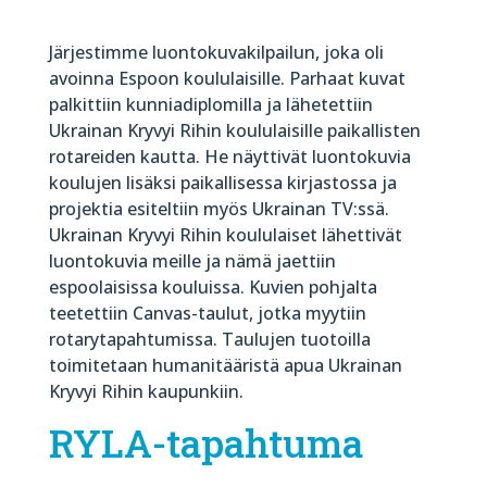
Järjestimme luontokuvakilpailun, joka oli
avoinna Espoon koululaisille. Parhaat kuvat
palkittiin kunniadiplomilla ja lähetettiin
Ukrainan Kryvyi Rihin koululaisille paikallisten
rotareiden kautta. He näyttivät luontokuvia
koulujen lisäksi paikallisessa kirjastossa ja
projektia esiteltiin myös Ukrainan TV:ssä.
Ukrainan Kryvyi Rihin koululaiset lähettivät
luontokuvia meille ja nämä jaettiin
espoolaisissa kouluissa. Kuvien pohjalta
teetettiin Canvas-taulut, jotka myytiin
rotarytapahtumissa. Taulujen tuotoilla
toimitetaan humanitääristä apua Ukrainan
Kryvyi Rihin kaupunkiin.
RYLA-tapahtuma