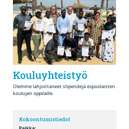
Kouluyhteistyö
Olemme lahjoittaneet stipendejä espoolaisten
koulujen oppilaille.
Kokoontumistiedot
Paikka: