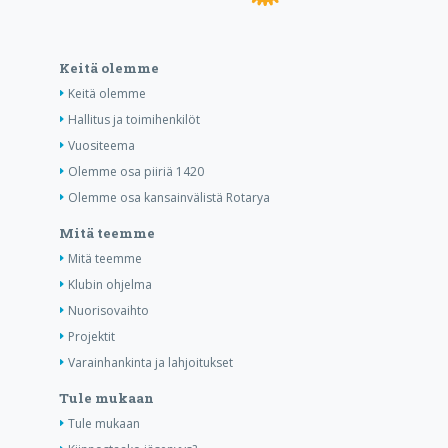
Keitä olemme
Keitä olemme
Hallitus ja toimihenkilöt
Vuositeema
Olemme osa piiriä 1420
Olemme osa kansainvälistä Rotarya
Mitä teemme
Mitä teemme
Klubin ohjelma
Nuorisovaihto
Projektit
Varainhankinta ja lahjoitukset
Tule mukaan
Tule mukaan