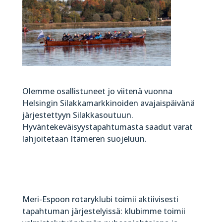
Olemme osallistuneet jo viitenä vuonna
Helsingin Silakkamarkkinoiden avajaispäivänä
järjestettyyn Silakkasoutuun.
Hyväntekeväisyystapahtumasta saadut varat
lahjoitetaan Itämeren suojeluun.
Meri-Espoon rotaryklubi toimii aktiivisesti
tapahtuman järjestelyissä: klubimme toimii