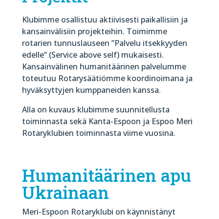
Klubimme osallistuu aktiivisesti paikallisiin ja
kansainvälisiin projekteihin. Toimimme
rotarien tunnuslauseen ”Palvelu itsekkyyden
edelle” (Service above self) mukaisesti.
Kansainvälinen humanitäärinen palvelumme
toteutuu Rotarysäätiömme koordinoimana ja
hyväksyttyjen kumppaneiden kanssa.
Alla on kuvaus klubimme suunnitellusta
toiminnasta sekä Kanta-Espoon ja Espoo Meri
Rotaryklubien toiminnasta viime vuosina.
Humanitäärinen apu
Ukrainaan
Meri-Espoon Rotaryklubi on käynnistänyt