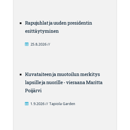
Rapujuhlat ja uuden presidentin
esittäytyminen
25.8.2026 //
Kuvataiteen ja muotoilun merkitys
lapsille ja nuorille - vieraana Maritta
Poijärvi
1.9.2026 // Tapiola Garden