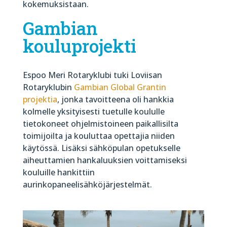
kokemuksistaan.
Gambian
kouluprojekti
Espoo Meri Rotaryklubi tuki Loviisan
Rotaryklubin
Gambian Global Grantin
projektia
, jonka tavoitteena oli hankkia
kolmelle yksityisesti tuetulle koululle
tietokoneet ohjelmistoineen paikallisilta
toimijoilta ja kouluttaa opettajia niiden
käytössä. Lisäksi sähköpulan opetukselle
aiheuttamien hankaluuksien voittamiseksi
kouluille hankittiin
aurinkopaneelisähköjärjestelmät.