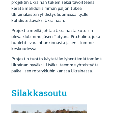
projektin Ukrainan tukemiseksi tavoitteena
kerätä mahdollisimman paljon tukea
Ukrainalaisten yhdistys Suomessa r.y.:lle
kohdistettavaksi Ukrainaan.
Projektia meillä johtaa Ukrainasta kotoisin
oleva klubimme jäsen Tatyana Pitchulina, joka
huolehtii varainhankinnasta jäsenistömme
keskuudessa.
Projektin tuotto käytetään lyhentämättömänä
Ukrainan hyväksi. Lisäksi teemme yhteistyötä
paikallisen rotaryklubin kanssa Ukrainassa.
Silakkasoutu