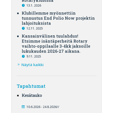
Rotaryklubissa
13.1. 2026
Klubillemme myönnettiin
tunnustus End Polio Now projektin
lahjoituksista
12.11. 2025
Kansainvälinen tuulahdus!
Etsimme isäntäperheitä Rotary
vaihto-oppilaalle 3-4kk jaksoille
lukukauden 2026-27 aikana.
9.11. 2025
Näytä kaikki
Tapahtumat
Kesätauko
10.6.2026 - 24.8.2026//