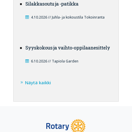
Silakkasoutu ja -patikka
4.10.2026 // Juhla- ja kokoustila Tokoinranta
Syyskokous ja vaihto-oppilaanesittely
6.10.2026 // Tapiola Garden
Näytä kaikki