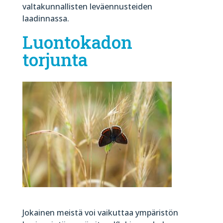
valtakunnallisten leväennusteiden
laadinnassa.
Luontokadon
torjunta
Jokainen meistä voi vaikuttaa ympäristön