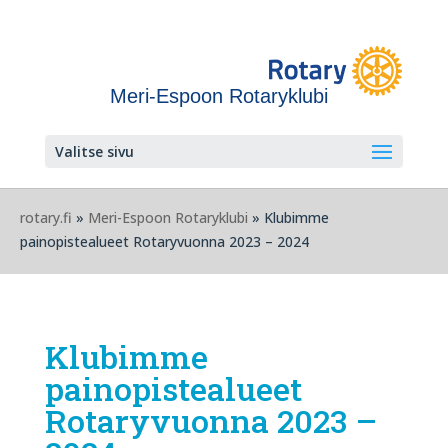
Meri-Espoon Rotaryklubi
Valitse sivu
rotary.fi
»
Meri-Espoon Rotaryklubi
» Klubimme
painopistealueet Rotaryvuonna 2023 – 2024
Klubimme
painopistealueet
Rotaryvuonna 2023 –