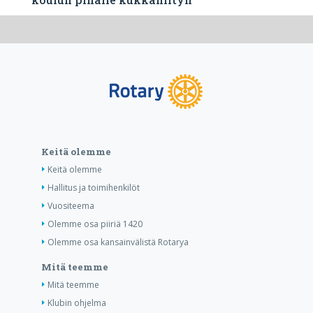
Keitä olemme
Keitä olemme
Hallitus ja toimihenkilöt
Vuositeema
Olemme osa piiriä 1420
Olemme osa kansainvälistä Rotarya
Mitä teemme
Mitä teemme
Klubin ohjelma