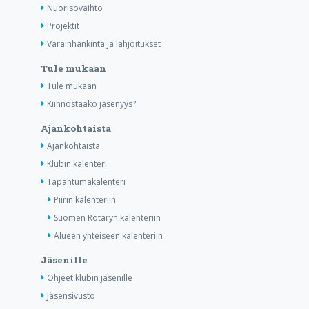
Nuorisovaihto
Projektit
Varainhankinta ja lahjoitukset
Tule mukaan
Tule mukaan
Kiinnostaako jäsenyys?
Ajankohtaista
Ajankohtaista
Klubin kalenteri
Tapahtumakalenteri
Piirin kalenteriin
Suomen Rotaryn kalenteriin
Alueen yhteiseen kalenteriin
Jäsenille
Ohjeet klubin jäsenille
Jäsensivusto