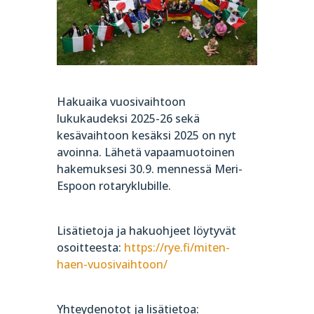
Hakuaika vuosivaihtoon
lukukaudeksi 2025-26 sekä
kesävaihtoon kesäksi 2025 on nyt
avoinna. Lähetä vapaamuotoinen
hakemuksesi 30.9. mennessä Meri-
Espoon rotaryklubille.
Lisätietoja ja hakuohjeet löytyvät
osoitteesta:
https://rye.fi/miten-
haen-vuosivaihtoon/
Yhteydenotot ja lisätietoa: