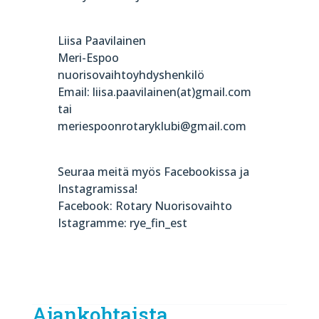
Liisa Paavilainen
Meri-Espoo
nuorisovaihtoyhdyshenkilö
Email: liisa.paavilainen(at)gmail.com
tai
meriespoonrotaryklubi@gmail.com
Seuraa meitä myös Facebookissa ja
Instagramissa!
Facebook: Rotary Nuorisovaihto
Istagramme: rye_fin_est
Ajankohtaista