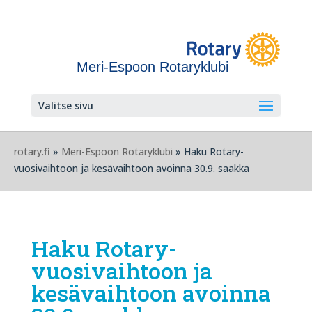
Meri-Espoon Rotaryklubi
Valitse sivu
rotary.fi
»
Meri-Espoon Rotaryklubi
» Haku Rotary-
vuosivaihtoon ja kesävaihtoon avoinna 30.9. saakka
Haku Rotary-
vuosivaihtoon ja
kesävaihtoon avoinna