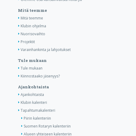
Mitä teemme
Mitä teemme
Klubin ohjelma
Nuorisovaihto
Projektit
Varainhankinta ja lahjoitukset
Tule mukaan
Tule mukaan
Kiinnostaako jäsenyys?
Ajankohtaista
Ajankohtaista
Klubin kalenteri
Tapahtumakalenteri
Piirin kalenteriin
Suomen Rotaryn kalenteriin
Alueen yhteiseen kalenteriin