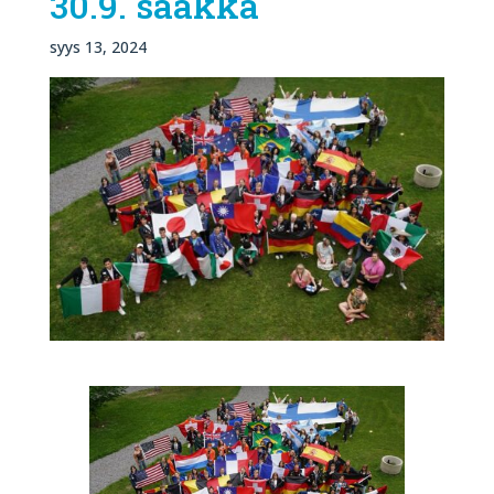
30.9. saakka
syys 13, 2024