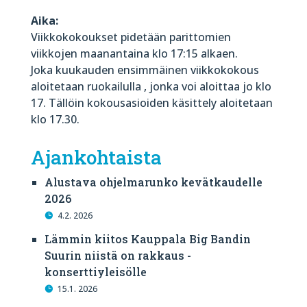
Aika:
Viikkokokoukset pidetään parittomien
viikkojen maanantaina klo 17:15 alkaen.
Joka kuukauden ensimmäinen viikkokokous
aloitetaan ruokailulla , jonka voi aloittaa jo klo
17. Tällöin kokousasioiden käsittely aloitetaan
klo 17.30.
Ajankohtaista
Alustava ohjelmarunko kevätkaudelle
2026
4.2. 2026
Lämmin kiitos Kauppala Big Bandin
Suurin niistä on rakkaus -
konserttiyleisölle
15.1. 2026