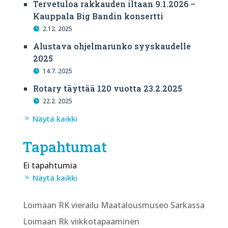
Tervetuloa rakkauden iltaan 9.1.2026 –
Kauppala Big Bandin konsertti
2.12. 2025
Alustava ohjelmarunko syyskaudelle
2025
14.7. 2025
Rotary täyttää 120 vuotta 23.2.2025
22.2. 2025
Näytä kaikki
Tapahtumat
Ei tapahtumia
Näytä kaikki
Loimaan RK vierailu Maatalousmuseo Sarkassa
Loimaan Rk viikkotapaaminen