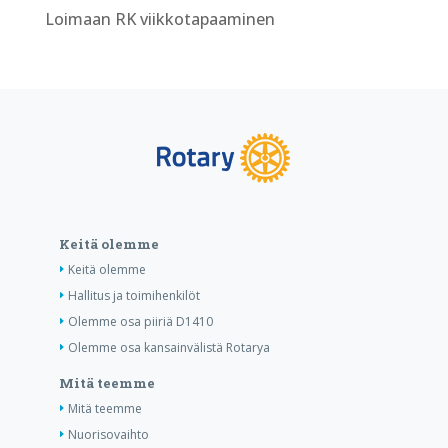
Loimaan RK viikkotapaaminen
Keitä olemme
Keitä olemme
Hallitus ja toimihenkilöt
Olemme osa piiriä D1410
Olemme osa kansainvälistä Rotarya
Mitä teemme
Mitä teemme
Nuorisovaihto