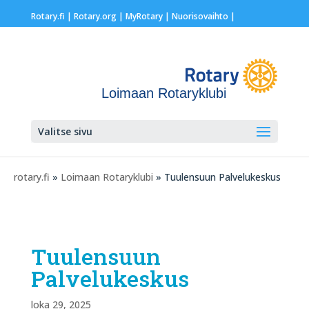
Rotary.fi
|
Rotary.org
|
MyRotary |
Nuorisovaihto
|
Loimaan Rotaryklubi
Valitse sivu
rotary.fi
»
Loimaan Rotaryklubi
» Tuulensuun Palvelukeskus
Tuulensuun
Palvelukeskus
loka 29, 2025