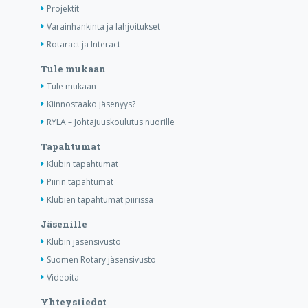
Projektit
Varainhankinta ja lahjoitukset
Rotaract ja Interact
Tule mukaan
Tule mukaan
Kiinnostaako jäsenyys?
RYLA – Johtajuuskoulutus nuorille
Tapahtumat
Klubin tapahtumat
Piirin tapahtumat
Klubien tapahtumat piirissä
Jäsenille
Klubin jäsensivusto
Suomen Rotary jäsensivusto
Videoita
Yhteystiedot