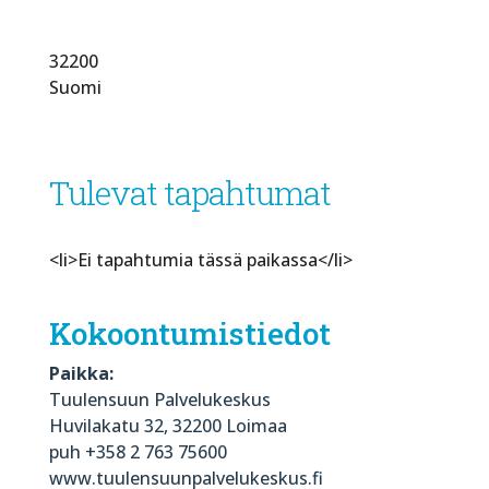
32200
Suomi
Tulevat tapahtumat
<li>Ei tapahtumia tässä paikassa</li>
Kokoontumistiedot
Paikka:
Tuulensuun Palvelukeskus
Huvilakatu 32, 32200 Loimaa
puh +358 2 763 75600
www.tuulensuunpalvelukeskus.fi