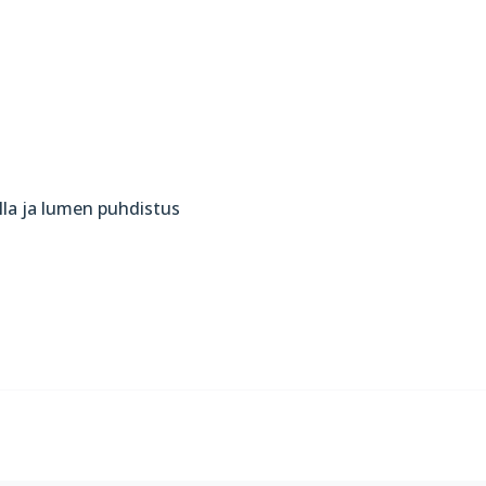
lla ja lumen puhdistus