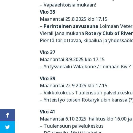
– Vapaaehtoisia mukaan!
Vko 35
Maanantai 25.8.2025 klo 17.15
–
Perinteinen savusauna
Loimaan Vetera
Vierailijana mukana
Rotary Club of River
Pientä tarjottavaa, kilpailua ja yhdessäol
Vko 37
Maanantai 8.9.2025 klo 17.15
– Yritysvierailu Wila-kone / Loimaan Kivi?
Vko 39
Maanantai 22.9.2025 klo 17.15
– Viikkokokous Tuulensuun palvelukesku
– Yhteistyö toisen Rotaryklubin kanssa (?
Vko 41
Maanantai 6.10.2025, hallitus klo 16.00 ja
– Tuulensuun palvelukeskus
– DG vierailu, Matti Hakoila