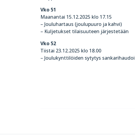
Vko 51
Maanantai 15.12.2025 klo 17.15
– Jouluhartaus (joulupuuro ja kahvi)
– Kuljetukset tilaisuuteen järjestetään
Vko 52
Tiistai 23.12.2025 klo 18.00
– Joulukynttilöiden sytytys sankarihaudoi