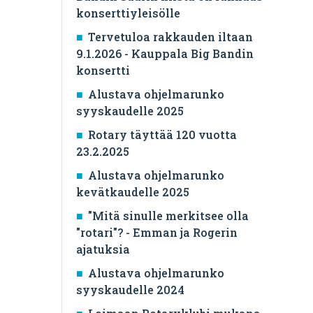
konserttiyleisölle
Tervetuloa rakkauden iltaan
9.1.2026 - Kauppala Big Bandin
konsertti
Alustava ohjelmarunko
syyskaudelle 2025
Rotary täyttää 120 vuotta
23.2.2025
Alustava ohjelmarunko
kevätkaudelle 2025
"Mitä sinulle merkitsee olla
"rotari"? - Emman ja Rogerin
ajatuksia
Alustava ohjelmarunko
syyskaudelle 2024