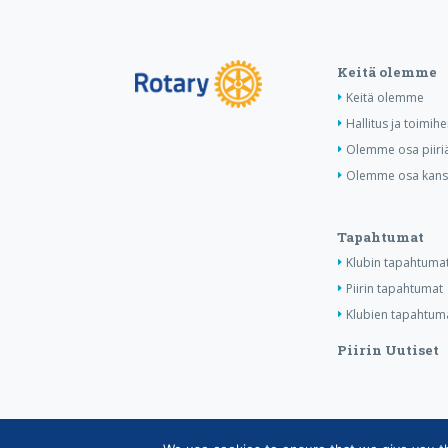
Keitä olemme
Keitä olemme
Hallitus ja toimihe
Olemme osa piiri
Olemme osa kansa
Tapahtumat
Klubin tapahtuma
Piirin tapahtumat
Klubien tapahtuma
Piirin Uutiset