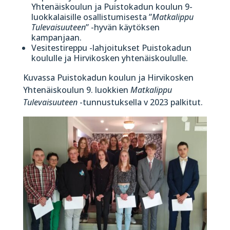
Yhtenäiskoulun ja Puistokadun koulun 9-
luokkalaisille osallistumisesta ”
Matkalippu
Tulevaisuuteen
” -hyvän käytöksen
kampanjaan.
Vesitestireppu -lahjoitukset Puistokadun
koululle ja Hirvikosken yhtenäiskoululle.
Kuvassa Puistokadun koulun ja Hirvikosken
Yhtenäiskoulun 9. luokkien
Matkalippu
Tulevaisuuteen
-tunnustuksella v 2023 palkitut.