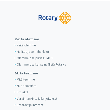
Keitä olemme
Keitä olemme
Hallitus ja toimihenkilöt
Olemme osa piiriä D1410
Olemme osa kansainvälistä Rotarya
Mitä teemme
Mitä teemme
Nuorisovaihto
Projektit
Varainhankinta ja lahjoitukset
Rotaract ja Interact