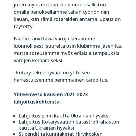
joten myös meidän klubimme osallistuu
omalla panoksellamme tähän työhön niin
kauan, kun tämä rotareiden antama lupaus on
täytetty.
Näihin tarvittavia varoja keräämme
luonnollisesti suurelta osin klubimme jäseniltä,
mutta toteutamme myös erilaisia tempauksia
varojen keräämiseksi.
”Rotary tekee hyvää” on yhteisen
harrastuksemme perimmäinen tarkoitus.
Yhteenveto kausien 2021-2023
lahjoituskohteista:
Lahjoitus piirin kautta Ukrainan hyväksi
Lahjoitus Rotarysäätiön katastrofirahaston
kautta Ukrainan hyväksi
Stipendit ja kunniakirjat Hirvikosken