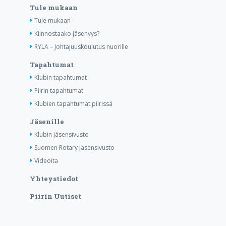
Tule mukaan
Tule mukaan
Kiinnostaako jäsenyys?
RYLA – Johtajuuskoulutus nuorille
Tapahtumat
Klubin tapahtumat
Piirin tapahtumat
Klubien tapahtumat piirissä
Jäsenille
Klubin jäsensivusto
Suomen Rotary jäsensivusto
Videoita
Yhteystiedot
Piirin Uutiset