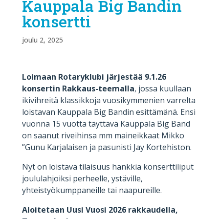
Kauppala Big Bandin
konsertti
joulu 2, 2025
Loimaan Rotaryklubi järjestää 9.1.26
konsertin Rakkaus-teemalla
, jossa kuullaan
ikivihreitä klassikkoja vuosikymmenien varrelta
loistavan Kauppala Big Bandin esittämänä. Ensi
vuonna 15 vuotta täyttävä Kauppala Big Band
on saanut riveihinsa mm maineikkaat Mikko
”Gunu Karjalaisen ja pasunisti Jay Kortehiston.
Nyt on loistava tilaisuus hankkia konserttiliput
joululahjoiksi perheelle, ystäville,
yhteistyökumppaneille tai naapureille.
Aloitetaan Uusi Vuosi 2026 rakkaudella,