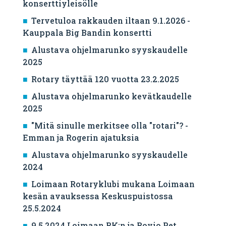
konserttiyleisölle
Tervetuloa rakkauden iltaan 9.1.2026 -
Kauppala Big Bandin konsertti
Alustava ohjelmarunko syyskaudelle
2025
Rotary täyttää 120 vuotta 23.2.2025
Alustava ohjelmarunko kevätkaudelle
2025
"Mitä sinulle merkitsee olla "rotari"? -
Emman ja Rogerin ajatuksia
Alustava ohjelmarunko syyskaudelle
2024
Loimaan Rotaryklubi mukana Loimaan
kesän avauksessa Keskuspuistossa
25.5.2024
9.5.2024 Loimaan RK:n ja Rovio Pet