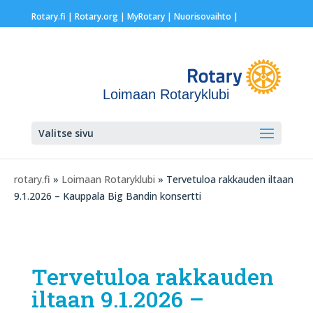
Rotary.fi
|
Rotary.org
|
MyRotary |
Nuorisovaihto
|
Loimaan Rotaryklubi
Valitse sivu
rotary.fi
»
Loimaan Rotaryklubi
» Tervetuloa rakkauden iltaan
9.1.2026 – Kauppala Big Bandin konsertti
Tervetuloa rakkauden
iltaan 9.1.2026 –