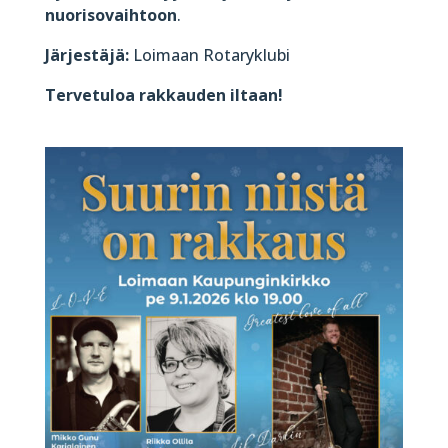
nuorisovaihtoon
.
Järjestäjä:
Loimaan Rotaryklubi
Tervetuloa rakkauden iltaan!