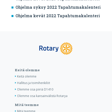
Ohjelma syksy 2022 Tapahtumakalenteri
Ohjelma kevät 2022 Tapahtumakalenteri
Keitä olemme
Keitä olemme
Hallitus ja toimihenkilöt
Olemme osa piiriä D1410
Olemme osa kansainvälistä Rotarya
Mitä teemme
Mitä teemme