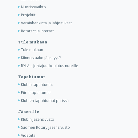
Nuorisovaihto
Projektit
Varainhankinta ja lahjoitukset
Rotaract ja Interact
Tule mukaan
Tule mukaan
Kiinnostaako jäsenyys?
RYLA – Johtajuuskoulutus nuorille
Tapahtumat
Klubin tapahtumat
Piirin tapahtumat
Klubien tapahtumat piirissä
Jäsenille
Klubin jäsensivusto
Suomen Rotary jäsensivusto
Videoita