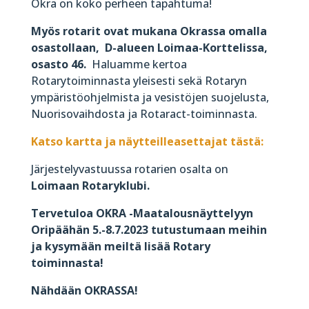
Okra on koko perheen tapahtuma!
Myös rotarit ovat mukana Okrassa omalla
osastollaan, D-alueen Loimaa-Korttelissa,
osasto 46.
Haluamme kertoa
Rotarytoiminnasta yleisesti sekä Rotaryn
ympäristöohjelmista ja vesistöjen suojelusta,
Nuorisovaihdosta ja Rotaract-toiminnasta.
Katso kartta ja näytteilleasettajat tästä:
Järjestelyvastuussa rotarien osalta on
Loimaan Rotaryklubi.
Tervetuloa OKRA -Maatalousnäyttelyyn
Oripäähän 5.-8.7.2023 tutustumaan meihin
ja kysymään meiltä lisää Rotary
toiminnasta!
Nähdään OKRASSA!