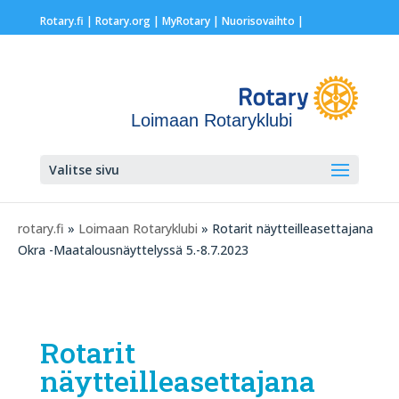
Rotary.fi
|
Rotary.org
|
MyRotary |
Nuorisovaihto
|
Loimaan Rotaryklubi
Valitse sivu
rotary.fi
»
Loimaan Rotaryklubi
» Rotarit näytteilleasettajana
Okra -Maatalousnäyttelyssä 5.-8.7.2023
Rotarit
näytteilleasettajana