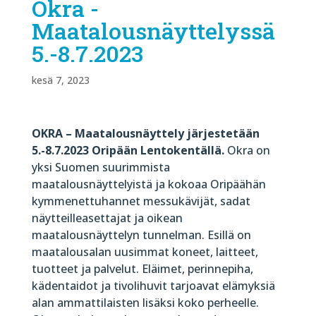
Okra -
Maatalousnäyttelyssä
5.-8.7.2023
kesä 7, 2023
OKRA – Maatalousnäyttely järjestetään
5.-8.7.2023 Oripään Lentokentällä.
Okra on
yksi Suomen suurimmista
maatalousnäyttelyistä ja kokoaa Oripäähän
kymmenettuhannet messukävijät, sadat
näytteilleasettajat ja oikean
maatalousnäyttelyn tunnelman. Esillä on
maatalousalan uusimmat koneet, laitteet,
tuotteet ja palvelut. Eläimet, perinnepiha,
kädentaidot ja tivolihuvit tarjoavat elämyksiä
alan ammattilaisten lisäksi koko perheelle.