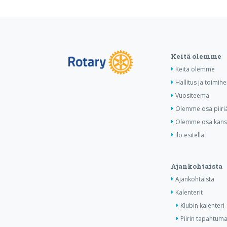
Keitä olemme
Keitä olemme
Hallitus ja toimihe
Vuositeema
Olemme osa piiri
Olemme osa kansa
Ilo esitellä
Ajankohtaista
Ajankohtaista
Kalenterit
Klubin kalenteri
Piirin tapahtuma