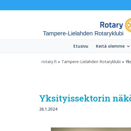
Tampere-Lielahden Rotaryklubi
Etusivu
Keitä olemme
rotary.fi
»
Tampere-Lielahden Rotaryklubi
» Yk
Yksityissektorin nä
26.1.2024