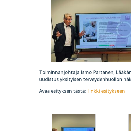
Toiminnanjohtaja Ismo Partanen, Lääkäripa
uudistus yksityisen terveydenhuollon n
Avaa esityksen tästä:
linkki esitykseen