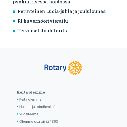
psykiatrisessa hoidossa
Perinteinen Lucia-juhla ja joululounas
RI kuvernöörivierailu
Terveiset Joulutorilta
Keitä olemme
Keitä olemme
Hallitus ja toimihenkilöt
Vuositeema
Olemme osa piiriä 1390