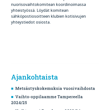
nuorisovaihtokomitean koordinoimassa
yhteistyössä. Löydät komitean
sähköpostiosoitteen klubien kotisivujen
yhteystiedot osiosta.
Ajankohtaista
Metsästyskokemuksia vuosivaihdosta
Vaihto-oppilaamme Tampereella
2024/25