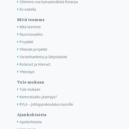
Olemme osa kansainvälistä Rotarya
Ilo esitellä
Mitä teemme
Mitä teemme
Nuorisovaihto
Projektit
Yhteiset projektit
Varainhankinta ja lahjoitukset
Rotaract ja Interact
Yhteistyö
Tule mukaan
Tule mukaan
Kiinnostaako jäsenyys?
RYLA – Johtajuuskoulutus nuorille
Ajankohtaista
Ajankohtaista