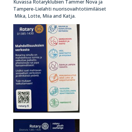
Kuvassa Rotaryklubien Tammer Nova ja
Tampere-Lielahti nuorisovaihtotiimiläiset
Mika, Lotte, Miia and Katja.