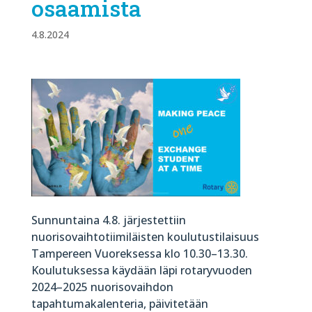
osaamista
4.8.2024
Sunnuntaina 4.8. järjestettiin
nuorisovaihtotiimiläisten koulutustilaisuus
Tampereen Vuoreksessa
klo 10.30–13.30
.
Koulutuksessa käydään läpi rotaryvuoden
2024–2025 nuorisovaihdon
tapahtumakalenteria, päivitetään