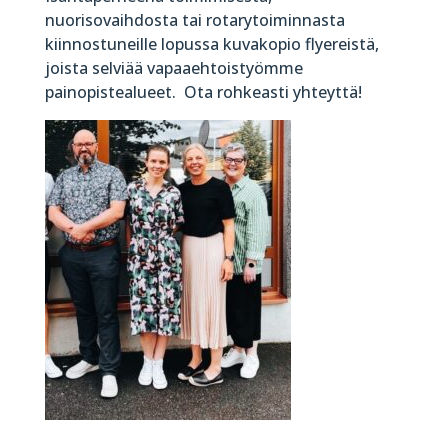
nuorisovaihdosta tai rotarytoiminnasta
kiinnostuneille lopussa kuvakopio flyereistä,
joista selviää vapaaehtoistyömme
painopistealueet. Ota rohkeasti yhteyttä!