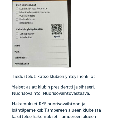
Tiedustelut: katso klubien yhteyshenkilöt
Yleiset asiat: klubin presidentti ja sihteeri,
Nuorisovaihto: Nuorisovaihtovastaava.
Hakemukset RYE nuorisovaihtoon ja
isäntäperheiksi: Tampereen alueen klubeista
käsittelee hakemukset Tampereen alueen