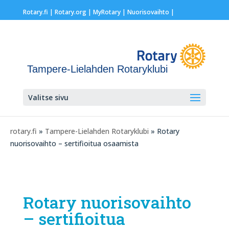
Rotary.fi
|
Rotary.org
|
MyRotary |
Nuorisovaihto
|
Tampere-Lielahden Rotaryklubi
Valitse sivu
rotary.fi
»
Tampere-Lielahden Rotaryklubi
» Rotary
nuorisovaihto – sertifioitua osaamista
Rotary nuorisovaihto
– sertifioitua