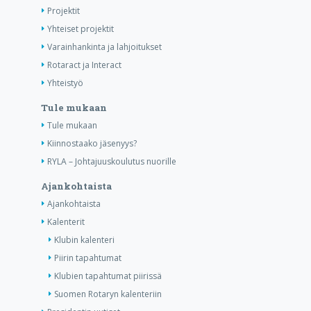
Projektit
Yhteiset projektit
Varainhankinta ja lahjoitukset
Rotaract ja Interact
Yhteistyö
Tule mukaan
Tule mukaan
Kiinnostaako jäsenyys?
RYLA – Johtajuuskoulutus nuorille
Ajankohtaista
Ajankohtaista
Kalenterit
Klubin kalenteri
Piirin tapahtumat
Klubien tapahtumat piirissä
Suomen Rotaryn kalenteriin