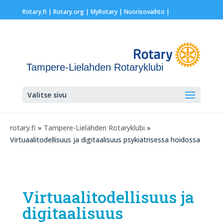
Rotary.fi
|
Rotary.org
|
MyRotary |
Nuorisovaihto
|
Tampere-Lielahden Rotaryklubi
Valitse sivu
rotary.fi
»
Tampere-Lielahden Rotaryklubi
»
Virtuaalitodellisuus ja digitaalisuus psykiatrisessa hoidossa
Virtuaalitodellisuus ja
digitaalisuus