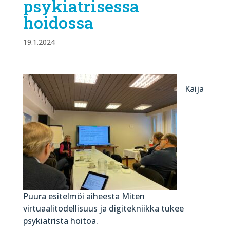
psykiatrisessa
hoidossa
19.1.2024
Kaija
Puura esitelmöi aiheesta Miten
virtuaalitodellisuus ja digitekniikka tukee
psykiatrista hoitoa.