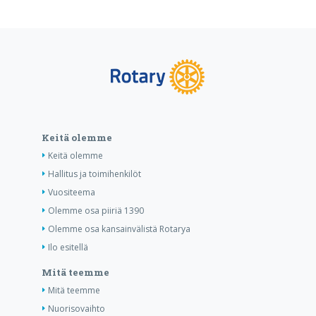
Keitä olemme
Keitä olemme
Hallitus ja toimihenkilöt
Vuositeema
Olemme osa piiriä 1390
Olemme osa kansainvälistä Rotarya
Ilo esitellä
Mitä teemme
Mitä teemme
Nuorisovaihto