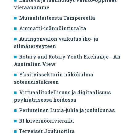
vieraanamme
Muraalitaiteesta Tampereella
Ammatti-isännöintiuralta
Auringonvalon vaikutus iho- ja
silmäterveyteen
Rotary and Rotary Youth Exchange - An
Australian View
Yksityissektorin näkökulma
soteuudistukseen
Virtuaalitodellisuus ja digitaalisuus
psykiatrisessa hoidossa
Perinteinen Lucia-juhla ja joululounas
RI kuvernöörivierailu
Terveiset Joulutorilta