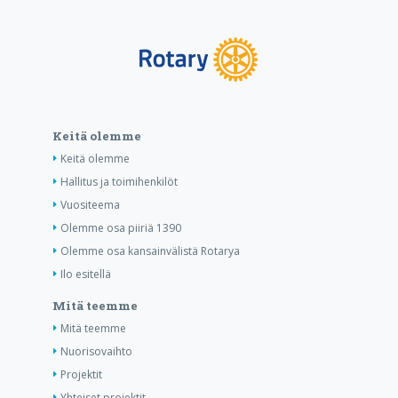
Keitä olemme
Keitä olemme
Hallitus ja toimihenkilöt
Vuositeema
Olemme osa piiriä 1390
Olemme osa kansainvälistä Rotarya
Ilo esitellä
Mitä teemme
Mitä teemme
Nuorisovaihto
Projektit
Yhteiset projektit