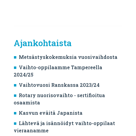
Ajankohtaista
Metsästyskokemuksia vuosivaihdosta
Vaihto-oppilaamme Tampereella
2024/25
Vaihtovuosi Ranskassa 2023/24
Rotary nuorisovaihto - sertifioitua
osaamista
Kasvun eväitä Japanista
Lähtevä ja isännöidyt vaihto-oppilaat
vieraanamme