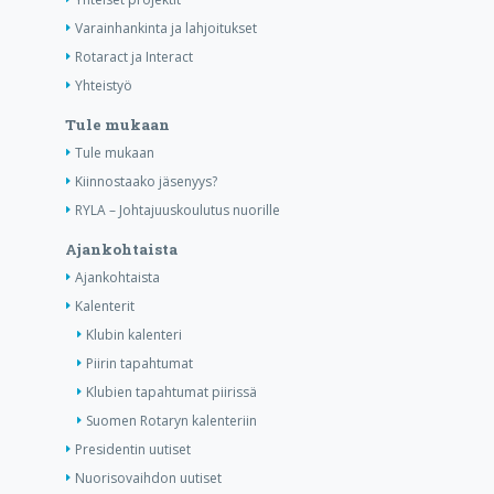
Varainhankinta ja lahjoitukset
Rotaract ja Interact
Yhteistyö
Tule mukaan
Tule mukaan
Kiinnostaako jäsenyys?
RYLA – Johtajuuskoulutus nuorille
Ajankohtaista
Ajankohtaista
Kalenterit
Klubin kalenteri
Piirin tapahtumat
Klubien tapahtumat piirissä
Suomen Rotaryn kalenteriin
Presidentin uutiset
Nuorisovaihdon uutiset