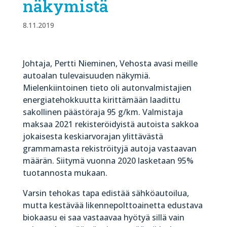
näkymistä
8.11.2019
Johtaja, Pertti Nieminen, Vehosta avasi meille
autoalan tulevaisuuden näkymiä.
Mielenkiintoinen tieto oli autonvalmistajien
energiatehokkuutta kirittämään laadittu
sakollinen päästöraja 95 g/km. Valmistaja
maksaa 2021 rekisteröidyistä autoista sakkoa
jokaisesta keskiarvorajan ylittävästä
grammamasta rekiströityjä autoja vastaavan
määrän. Siitymä vuonna 2020 lasketaan 95%
tuotannosta mukaan.
Varsin tehokas tapa edistää sähköautoilua,
mutta kestävää likennepolttoainetta edustava
biokaasu ei saa vastaavaa hyötyä sillä vain