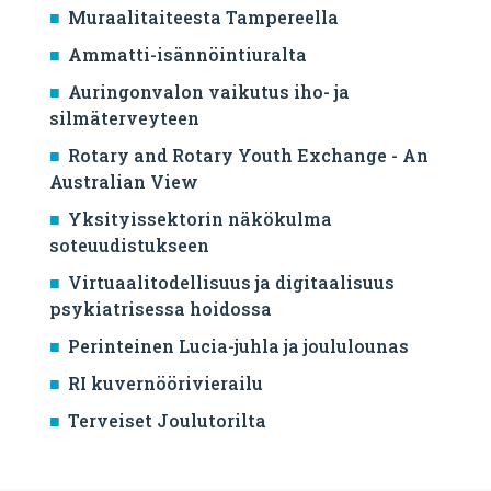
Muraalitaiteesta Tampereella
Ammatti-isännöintiuralta
Auringonvalon vaikutus iho- ja
silmäterveyteen
Rotary and Rotary Youth Exchange - An
Australian View
Yksityissektorin näkökulma
soteuudistukseen
Virtuaalitodellisuus ja digitaalisuus
psykiatrisessa hoidossa
Perinteinen Lucia-juhla ja joululounas
RI kuvernöörivierailu
Terveiset Joulutorilta