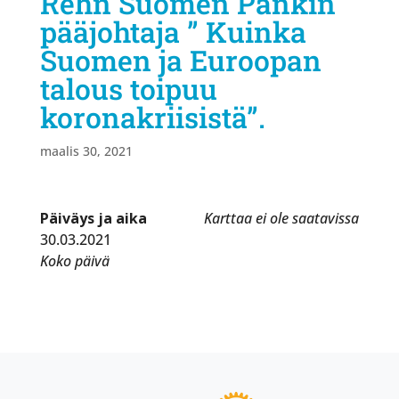
Rehn Suomen Pankin
pääjohtaja ” Kuinka
Suomen ja Euroopan
talous toipuu
koronakriisistä”.
maalis 30, 2021
Päiväys ja aika
Karttaa ei ole saatavissa
30.03.2021
Koko päivä