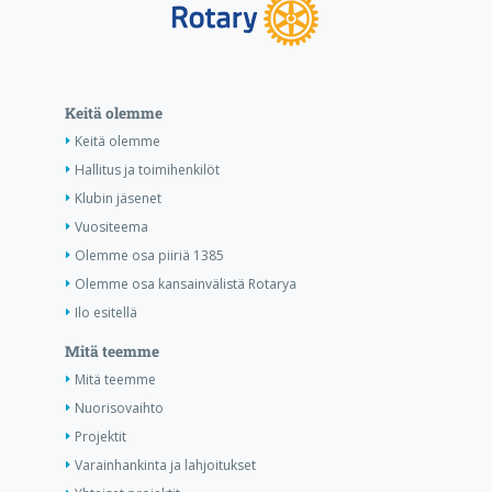
Keitä olemme
Keitä olemme
Hallitus ja toimihenkilöt
Klubin jäsenet
Vuositeema
Olemme osa piiriä 1385
Olemme osa kansainvälistä Rotarya
Ilo esitellä
Mitä teemme
Mitä teemme
Nuorisovaihto
Projektit
Varainhankinta ja lahjoitukset