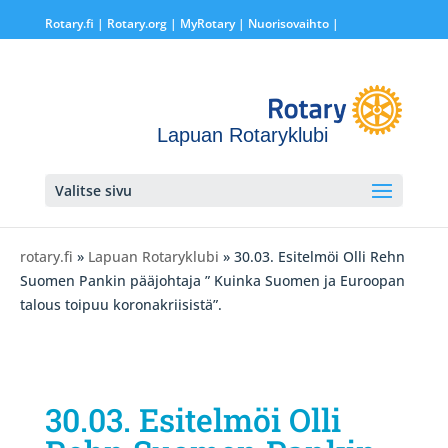
Rotary.fi
|
Rotary.org
|
MyRotary |
Nuorisovaihto
|
Lapuan Rotaryklubi
Valitse sivu
rotary.fi
»
Lapuan Rotaryklubi
» 30.03. Esitelmöi Olli Rehn
Suomen Pankin pääjohtaja ” Kuinka Suomen ja Euroopan
talous toipuu koronakriisistä”.
30.03. Esitelmöi Olli