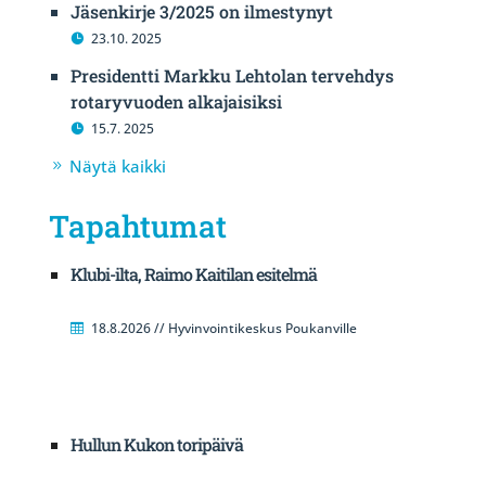
Jäsenkirje 3/2025 on ilmestynyt
23.10. 2025
Presidentti Markku Lehtolan tervehdys
rotaryvuoden alkajaisiksi
15.7. 2025
Näytä kaikki
Tapahtumat
Klubi-ilta, Raimo Kaitilan esitelmä
18.8.2026 // Hyvinvointikeskus Poukanville
Hullun Kukon toripäivä