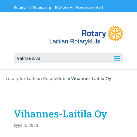
Rotary.fi
|
Rotary.org
|
MyRotary |
Nuorisovaihto
|
Laitilan Rotaryklubi
Valitse sivu
rotary.fi
»
Laitilan Rotaryklubi
» Vihannes-Laitila Oy
Vihannes-Laitila Oy
syys 4, 2023