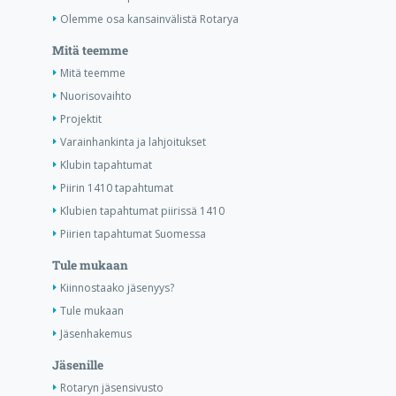
Olemme osa kansainvälistä Rotarya
Mitä teemme
Mitä teemme
Nuorisovaihto
Projektit
Varainhankinta ja lahjoitukset
Klubin tapahtumat
Piirin 1410 tapahtumat
Klubien tapahtumat piirissä 1410
Piirien tapahtumat Suomessa
Tule mukaan
Kiinnostaako jäsenyys?
Tule mukaan
Jäsenhakemus
Jäsenille
Rotaryn jäsensivusto