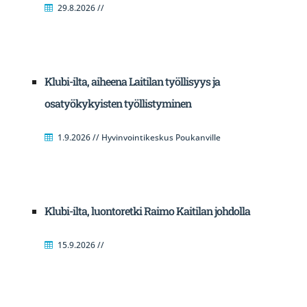
29.8.2026 //
Klubi-ilta, aiheena Laitilan työllisyys ja
osatyökykyisten työllistyminen
1.9.2026 // Hyvinvointikeskus Poukanville
Klubi-ilta, luontoretki Raimo Kaitilan johdolla
15.9.2026 //