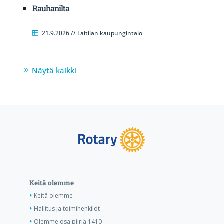
Rauhanilta
21.9.2026 // Laitilan kaupungintalo
Näytä kaikki
Keitä olemme
Keitä olemme
Hallitus ja toimihenkilöt
Olemme osa piiriä 1410