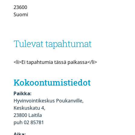
23600
Suomi
Tulevat tapahtumat
<li>Ei tapahtumia tässä paikassa</li>
Kokoontumistiedot
Paikka:
Hyvinvointikeskus Poukanville,
Keskuskatu 4,
23800 Laitila
puh 02 85781
Aika: