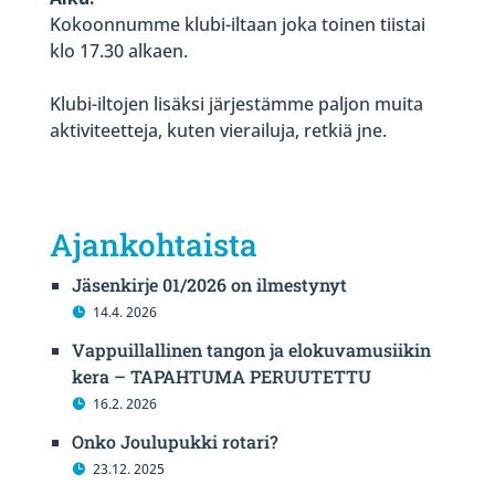
Kokoonnumme klubi-iltaan joka toinen tiistai
klo 17.30 alkaen.
Klubi-iltojen lisäksi järjestämme paljon muita
aktiviteetteja, kuten vierailuja, retkiä jne.
Ajankohtaista
Jäsenkirje 01/2026 on ilmestynyt
14.4. 2026
Vappuillallinen tangon ja elokuvamusiikin
kera – TAPAHTUMA PERUUTETTU
16.2. 2026
Onko Joulupukki rotari?
23.12. 2025