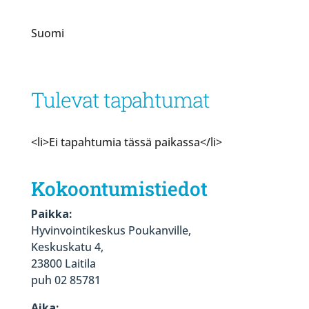
Suomi
Tulevat tapahtumat
<li>Ei tapahtumia tässä paikassa</li>
Kokoontumistiedot
Paikka:
Hyvinvointikeskus Poukanville,
Keskuskatu 4,
23800 Laitila
puh 02 85781
Aika: