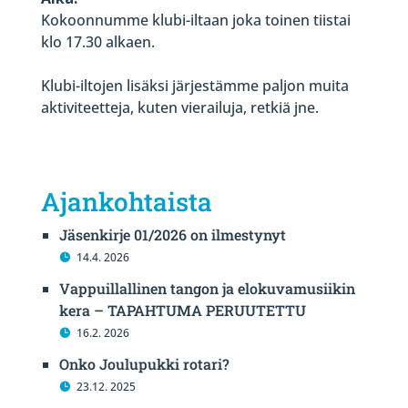
Kokoonnumme klubi-iltaan joka toinen tiistai
klo 17.30 alkaen.
Klubi-iltojen lisäksi järjestämme paljon muita
aktiviteetteja, kuten vierailuja, retkiä jne.
Ajankohtaista
Jäsenkirje 01/2026 on ilmestynyt
14.4. 2026
Vappuillallinen tangon ja elokuvamusiikin
kera – TAPAHTUMA PERUUTETTU
16.2. 2026
Onko Joulupukki rotari?
23.12. 2025