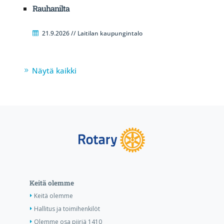
Rauhanilta
21.9.2026 // Laitilan kaupungintalo
Näytä kaikki
Keitä olemme
Keitä olemme
Hallitus ja toimihenkilöt
Olemme osa piiriä 1410