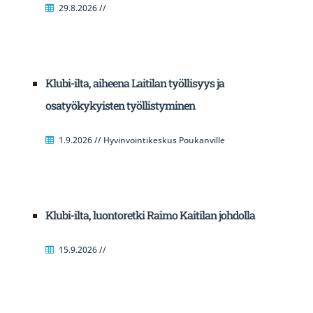
29.8.2026 //
Klubi-ilta, aiheena Laitilan työllisyys ja
osatyökykyisten työllistyminen
1.9.2026 // Hyvinvointikeskus Poukanville
Klubi-ilta, luontoretki Raimo Kaitilan johdolla
15.9.2026 //