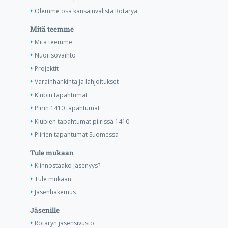
Olemme osa kansainvälistä Rotarya
Mitä teemme
Mitä teemme
Nuorisovaihto
Projektit
Varainhankinta ja lahjoitukset
Klubin tapahtumat
Piirin 1410 tapahtumat
Klubien tapahtumat piirissä 1410
Piirien tapahtumat Suomessa
Tule mukaan
Kiinnostaako jäsenyys?
Tule mukaan
Jäsenhakemus
Jäsenille
Rotaryn jäsensivusto