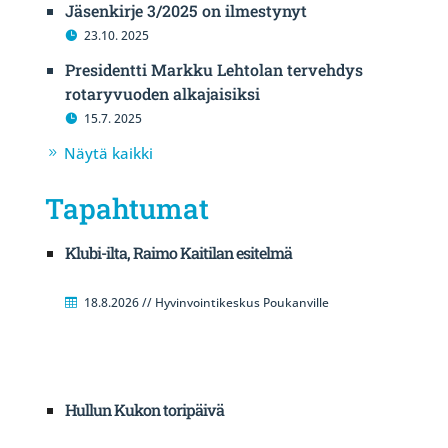
Jäsenkirje 3/2025 on ilmestynyt
23.10. 2025
Presidentti Markku Lehtolan tervehdys
rotaryvuoden alkajaisiksi
15.7. 2025
Näytä kaikki
Tapahtumat
Klubi-ilta, Raimo Kaitilan esitelmä
18.8.2026 // Hyvinvointikeskus Poukanville
Hullun Kukon toripäivä