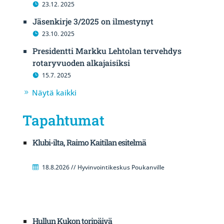
23.12. 2025
Jäsenkirje 3/2025 on ilmestynyt
23.10. 2025
Presidentti Markku Lehtolan tervehdys
rotaryvuoden alkajaisiksi
15.7. 2025
Näytä kaikki
Tapahtumat
Klubi-ilta, Raimo Kaitilan esitelmä
18.8.2026 // Hyvinvointikeskus Poukanville
Hullun Kukon toripäivä