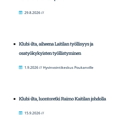
29.8.2026 //
Klubi-ilta, aiheena Laitilan työllisyys ja
osatyökykyisten työllistyminen
1.9.2026 // Hyvinvointikeskus Poukanville
Klubi-ilta, luontoretki Raimo Kaitilan johdolla
15.9.2026 //