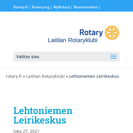
Rotary.fi
|
Rotary.org
|
MyRotary |
Nuorisovaihto
|
Laitilan Rotaryklubi
Valitse sivu
rotary.fi
»
Laitilan Rotaryklubi
» Lehtoniemen Leirikeskus
Lehtoniemen
Leirikeskus
loka 27, 2021