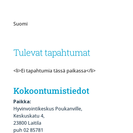
Suomi
Tulevat tapahtumat
<li>Ei tapahtumia tässä paikassa</li>
Kokoontumistiedot
Paikka:
Hyvinvointikeskus Poukanville,
Keskuskatu 4,
23800 Laitila
puh 02 85781