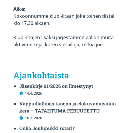
Aika:
Kokoonnumme klubi-iltaan joka toinen tiistai
klo 17.30 alkaen.
Klubi-iltojen lisäksi järjestämme paljon muita
aktiviteetteja, kuten vierailuja, retkiä jne.
Ajankohtaista
Jäsenkirje 01/2026 on ilmestynyt
14.4. 2026
Vappuillallinen tangon ja elokuvamusiikin
kera – TAPAHTUMA PERUUTETTU
16.2. 2026
Onko Joulupukki rotari?