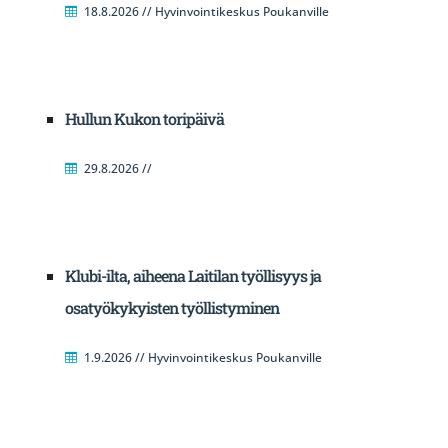
18.8.2026 // Hyvinvointikeskus Poukanville
Hullun Kukon toripäivä
29.8.2026 //
Klubi-ilta, aiheena Laitilan työllisyys ja
osatyökykyisten työllistyminen
1.9.2026 // Hyvinvointikeskus Poukanville