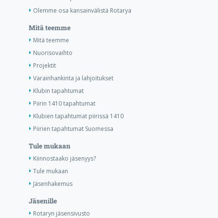
Olemme osa kansainvälistä Rotarya
Mitä teemme
Mitä teemme
Nuorisovaihto
Projektit
Varainhankinta ja lahjoitukset
Klubin tapahtumat
Piirin 1410 tapahtumat
Klubien tapahtumat piirissä 1410
Piirien tapahtumat Suomessa
Tule mukaan
Kiinnostaako jäsenyys?
Tule mukaan
Jäsenhakemus
Jäsenille
Rotaryn jäsensivusto