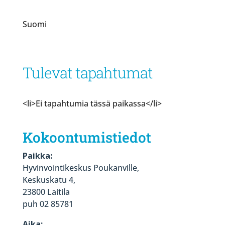
Suomi
Tulevat tapahtumat
<li>Ei tapahtumia tässä paikassa</li>
Kokoontumistiedot
Paikka:
Hyvinvointikeskus Poukanville,
Keskuskatu 4,
23800 Laitila
puh 02 85781
Aika: