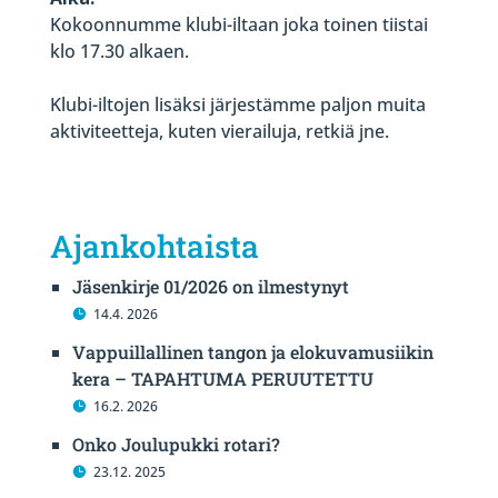
Kokoonnumme klubi-iltaan joka toinen tiistai
klo 17.30 alkaen.
Klubi-iltojen lisäksi järjestämme paljon muita
aktiviteetteja, kuten vierailuja, retkiä jne.
Ajankohtaista
Jäsenkirje 01/2026 on ilmestynyt
14.4. 2026
Vappuillallinen tangon ja elokuvamusiikin
kera – TAPAHTUMA PERUUTETTU
16.2. 2026
Onko Joulupukki rotari?
23.12. 2025