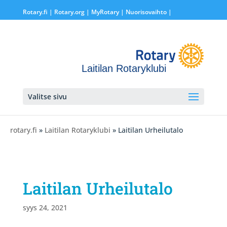
Rotary.fi
|
Rotary.org
|
MyRotary |
Nuorisovaihto
|
Laitilan Rotaryklubi
Valitse sivu
rotary.fi
»
Laitilan Rotaryklubi
» Laitilan Urheilutalo
Laitilan Urheilutalo
syys 24, 2021