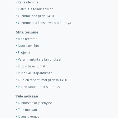
Keitä olemme
Hallitus ja toimihenkilöt
Olemme osa piiriä 1410
Olemme osa kansainvälistä Rotarya
Mitä teemme
Mitä teemme
Nuorisovaihto
Projektit
Varainhankinta ja lahjoitukset
Klubin tapahtumat
Piirin 1410 tapahtumat
Klubien tapahtumat piirissä 1410
Piirien tapahtumat Suomessa
Tule mukaan
Kiinnostaako jäsenyys?
Tule mukaan
Jäsenhakemus