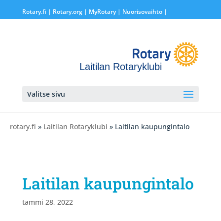
Rotary.fi
|
Rotary.org
|
MyRotary |
Nuorisovaihto
|
Laitilan Rotaryklubi
Valitse sivu
rotary.fi
»
Laitilan Rotaryklubi
» Laitilan kaupungintalo
Laitilan kaupungintalo
tammi 28, 2022