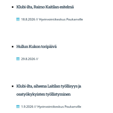
Klubi-ilta, Raimo Kaitilan esitelmä
18.8.2026 // Hyvinvointikeskus Poukanville
Hullun Kukon toripäivä
29.8.2026 //
Klubi-ilta, aiheena Laitilan työllisyys ja
osatyökykyisten työllistyminen
1.9.2026 // Hyvinvointikeskus Poukanville