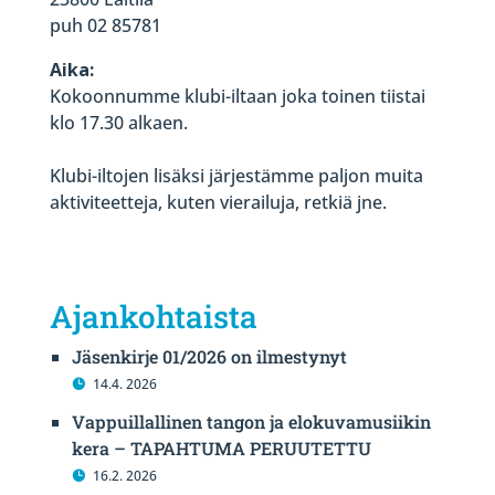
puh 02 85781
Aika:
Kokoonnumme klubi-iltaan joka toinen tiistai
klo 17.30 alkaen.
Klubi-iltojen lisäksi järjestämme paljon muita
aktiviteetteja, kuten vierailuja, retkiä jne.
Ajankohtaista
Jäsenkirje 01/2026 on ilmestynyt
14.4. 2026
Vappuillallinen tangon ja elokuvamusiikin
kera – TAPAHTUMA PERUUTETTU
16.2. 2026