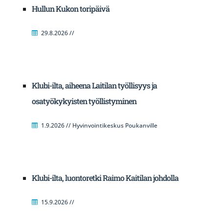
Hullun Kukon toripäivä
29.8.2026 //
Klubi-ilta, aiheena Laitilan työllisyys ja
osatyökykyisten työllistyminen
1.9.2026 // Hyvinvointikeskus Poukanville
Klubi-ilta, luontoretki Raimo Kaitilan johdolla
15.9.2026 //