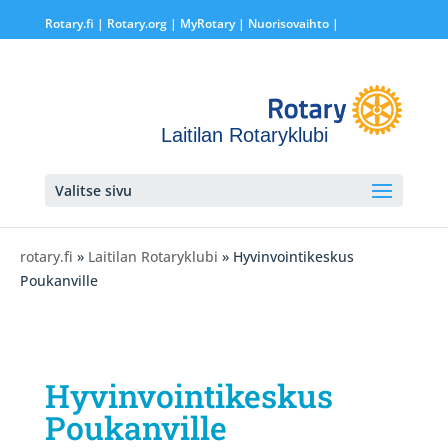
Rotary.fi
|
Rotary.org
|
MyRotary |
Nuorisovaihto
|
Laitilan Rotaryklubi
Valitse sivu
rotary.fi
»
Laitilan Rotaryklubi
» Hyvinvointikeskus
Poukanville
Hyvinvointikeskus
Poukanville