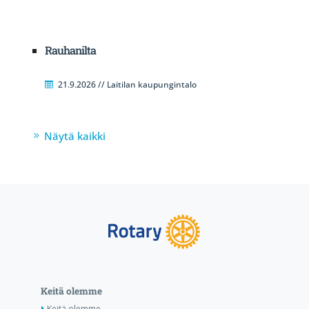
Rauhanilta
21.9.2026 // Laitilan kaupungintalo
Näytä kaikki
Keitä olemme
Keitä olemme