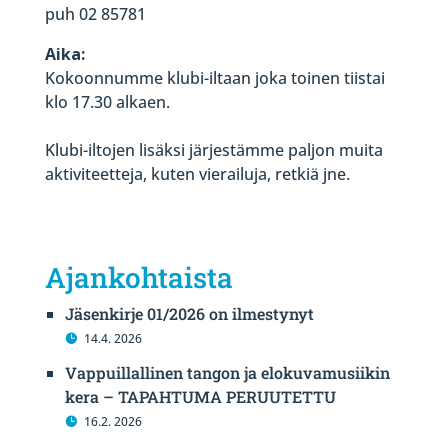
puh 02 85781
Aika:
Kokoonnumme klubi-iltaan joka toinen tiistai
klo 17.30 alkaen.
Klubi-iltojen lisäksi järjestämme paljon muita
aktiviteetteja, kuten vierailuja, retkiä jne.
Ajankohtaista
Jäsenkirje 01/2026 on ilmestynyt
14.4. 2026
Vappuillallinen tangon ja elokuvamusiikin
kera – TAPAHTUMA PERUUTETTU
16.2. 2026