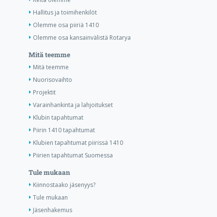
Hallitus ja toimihenkilöt
Olemme osa piiriä 1410
Olemme osa kansainvälistä Rotarya
Mitä teemme
Mitä teemme
Nuorisovaihto
Projektit
Varainhankinta ja lahjoitukset
Klubin tapahtumat
Piirin 1410 tapahtumat
Klubien tapahtumat piirissä 1410
Piirien tapahtumat Suomessa
Tule mukaan
Kiinnostaako jäsenyys?
Tule mukaan
Jäsenhakemus