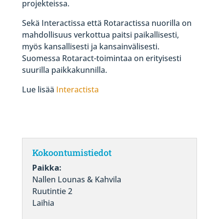
projekteissa.
Sekä Interactissa että Rotaractissa nuorilla on
mahdollisuus verkottua paitsi paikallisesti,
myös kansallisesti ja kansainvälisesti.
Suomessa Rotaract-toimintaa on erityisesti
suurilla paikkakunnilla.
Lue lisää
Interactista
Kokoontumistiedot
Paikka:
Nallen Lounas & Kahvila
Ruutintie 2
Laihia