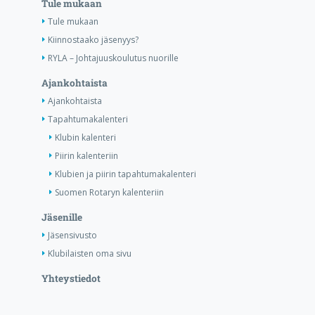
Tule mukaan
Tule mukaan
Kiinnostaako jäsenyys?
RYLA – Johtajuuskoulutus nuorille
Ajankohtaista
Ajankohtaista
Tapahtumakalenteri
Klubin kalenteri
Piirin kalenteriin
Klubien ja piirin tapahtumakalenteri
Suomen Rotaryn kalenteriin
Jäsenille
Jäsensivusto
Klubilaisten oma sivu
Yhteystiedot