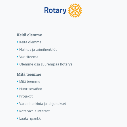
Keitä olemme
Keitä olemme
Hallitus ja toimihenkilöt
Vuositeema
Olemme osa suurempaa Rotarya
Mitä teemme
Mitä teemme
Nuorisovaihto
Projektit
Varainhankinta ja lahjoitukset
Rotaract ja Interact
Lääkäripankki