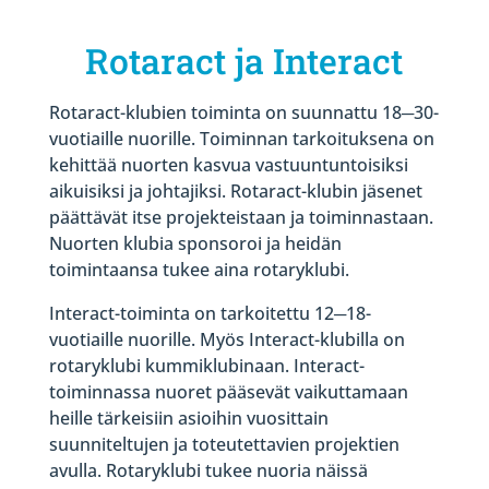
Rotaract ja Interact
Rotaract-klubien toiminta on suunnattu 18─30-
vuotiaille nuorille. Toiminnan tarkoituksena on
kehittää nuorten kasvua vastuuntuntoisiksi
aikuisiksi ja johtajiksi. Rotaract-klubin jäsenet
päättävät itse projekteistaan ja toiminnastaan.
Nuorten klubia sponsoroi ja heidän
toimintaansa tukee aina rotaryklubi.
Interact-toiminta on tarkoitettu 12─18-
vuotiaille nuorille. Myös Interact-klubilla on
rotaryklubi kummiklubinaan. Interact-
toiminnassa nuoret pääsevät vaikuttamaan
heille tärkeisiin asioihin vuosittain
suunniteltujen ja toteutettavien projektien
avulla. Rotaryklubi tukee nuoria näissä