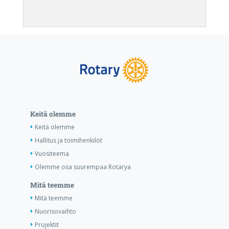
Keitä olemme
Keitä olemme
Hallitus ja toimihenkilöt
Vuositeema
Olemme osa suurempaa Rotarya
Mitä teemme
Mitä teemme
Nuorisovaihto
Projektit