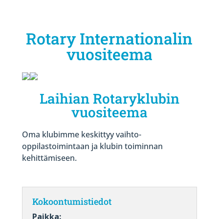
Rotary Internationalin
vuositeema
Laihian Rotaryklubin
vuositeema
Oma klubimme keskittyy vaihto-
oppilastoimintaan ja klubin toiminnan
kehittämiseen.
Kokoontumistiedot
Paikka: