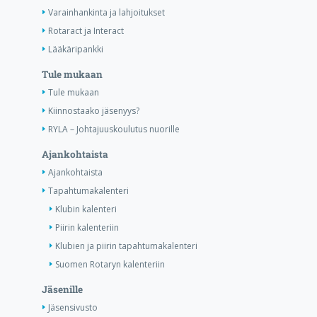
Varainhankinta ja lahjoitukset
Rotaract ja Interact
Lääkäripankki
Tule mukaan
Tule mukaan
Kiinnostaako jäsenyys?
RYLA – Johtajuuskoulutus nuorille
Ajankohtaista
Ajankohtaista
Tapahtumakalenteri
Klubin kalenteri
Piirin kalenteriin
Klubien ja piirin tapahtumakalenteri
Suomen Rotaryn kalenteriin
Jäsenille
Jäsensivusto