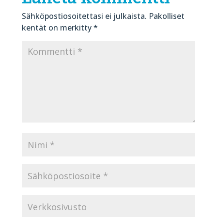
Sähköpostiosoitettasi ei julkaista.
Pakolliset
kentät on merkitty
*