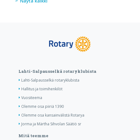
Näytä kaikki
Lahti-Salpausselkä rotaryklubista
Lahti-Salpausselkä rotaryklubista
Hallitus ja toimihenkilöt
Vuositeema
Olemme osa piiriä 1390
Olemme osa kansainvälistä Rotarya
Jorma ja Märtha Sihvolan Säätiö sr
Mitä teemme