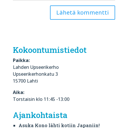
Kokoontumistiedot
Paikka:
Lahden Upseerikerho
Upseerikerhonkatu 3
15700 Lahti
Aika:
Torstaisin klo 11:45 -13:00
Ajankohtaista
Asuka Kono lähti kotiin Japaniin!