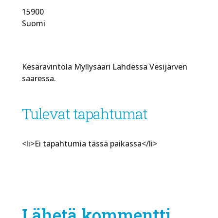
15900
Suomi
Kesäravintola Myllysaari Lahdessa Vesijärven
saaressa.
Tulevat tapahtumat
<li>Ei tapahtumia tässä paikassa</li>
Lähetä kommentti