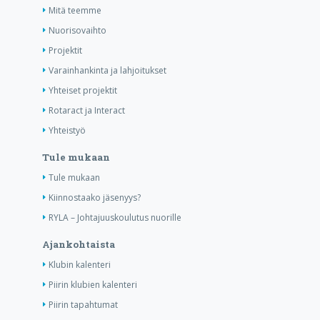
Mitä teemme
Nuorisovaihto
Projektit
Varainhankinta ja lahjoitukset
Yhteiset projektit
Rotaract ja Interact
Yhteistyö
Tule mukaan
Tule mukaan
Kiinnostaako jäsenyys?
RYLA – Johtajuuskoulutus nuorille
Ajankohtaista
Klubin kalenteri
Piirin klubien kalenteri
Piirin tapahtumat