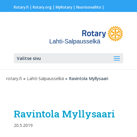
Rotary.fi
|
Rotary.org
|
MyRotary |
Nuorisovaihto
|
Lahti-Salpausselkä
Valitse sivu
rotary.fi
»
Lahti-Salpausselkä
» Ravintola Myllysaari
Ravintola Myllysaari
20.5.2019