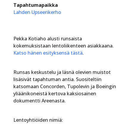
Tapahtumapaikka
Lahden Upseerikerho
Pekka Kotiaho alusti runsaista
kokemuksistaan lentoliikenteen asiakkaana.
Katso hänen esityksensä tästä
.
Runsas keskustelu ja läsnä olevien muistot
lisäsivät tapahtuman antia. Suositeltiin
katsomaan Concorden, Tupolevin ja Boeingin
yliäänikoneistä kertova kaksiosainen
dokumentti Areenasta.
Lentoyhtiöiden nimiä: