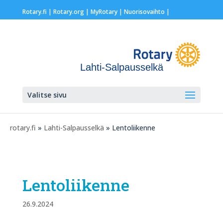
Rotary.fi
|
Rotary.org
|
MyRotary |
Nuorisovaihto
|
Lahti-Salpausselkä
Valitse sivu
rotary.fi
»
Lahti-Salpausselkä
» Lentoliikenne
Lentoliikenne
26.9.2024