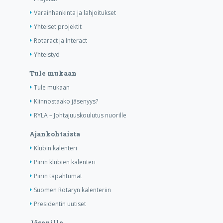
Varainhankinta ja lahjoitukset
Yhteiset projektit
Rotaract ja Interact
Yhteistyö
Tule mukaan
Tule mukaan
Kiinnostaako jäsenyys?
RYLA – Johtajuuskoulutus nuorille
Ajankohtaista
Klubin kalenteri
Piirin klubien kalenteri
Piirin tapahtumat
Suomen Rotaryn kalenteriin
Presidentin uutiset
Jäsenille