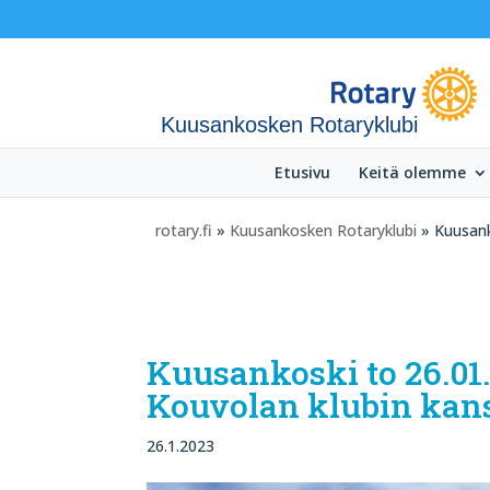
Kuusankosken Rotaryklubi
Etusivu
Keitä olemme
rotary.fi
»
Kuusankosken Rotaryklubi
» Kuusank
Kuusankoski to 26.01.
Kouvolan klubin kan
26.1.2023