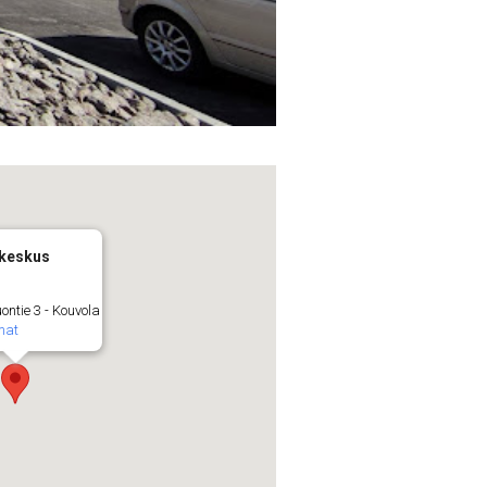
keskus
ntie 3 - Kouvola
mat