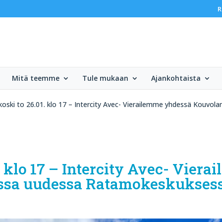
R
Mitä teemme
Tule mukaan
Ajankohtaista
oski to 26.01. klo 17 – Intercity Avec- Vierailemme yhdessä Kouvo
 klo 17 – Intercity Avec- Vier
ssa uudessa Ratamokeskukses