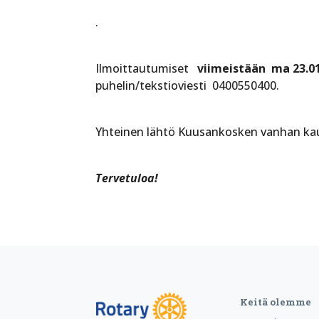
.
Ilmoittautumiset
viimeistään ma 23.0
puhelin/tekstioviesti 0400550400.
Yhteinen lähtö Kuusankosken vanhan ka
Tervetuloa!
Keitä olemme