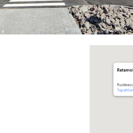
Ratamo
Ruskeasuo
Tapahtu