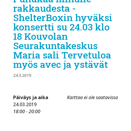
rakkaudesta -
ShelterBoxin hyväksi
konsertti su 24.03 klo
18 Kouvolan
Seurakuntakeskus
Maria sali Tervetuloa
myös avec ja ystävät
24.3.2019
Päiväys ja aika
Karttaa ei ole saatavissa
24.03.2019
18:00 - 20:00