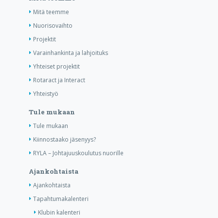
Mitä teemme
Nuorisovaihto
Projektit
Varainhankinta ja lahjoituks
Yhteiset projektit
Rotaract ja Interact
Yhteistyö
Tule mukaan
Tule mukaan
Kiinnostaako jäsenyys?
RYLA – Johtajuuskoulutus nuorille
Ajankohtaista
Ajankohtaista
Tapahtumakalenteri
Klubin kalenteri