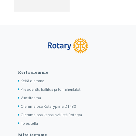
Keitä olemme
Keitä olemme
Presidentti, hallitus ja toimihenkilöt
Vuositeema
Olemme osa Rotarypiiriä D1430
Olemme osa kansainvälistä Rotarya
Ilo esitellä
Mitä teemme