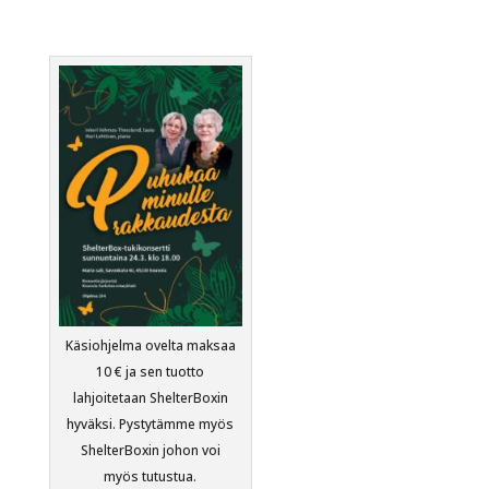
Käsiohjelma ovelta maksaa
10 € ja sen tuotto
lahjoitetaan ShelterBoxin
hyväksi. Pystytämme myös
ShelterBoxin johon voi
myös tutustua.