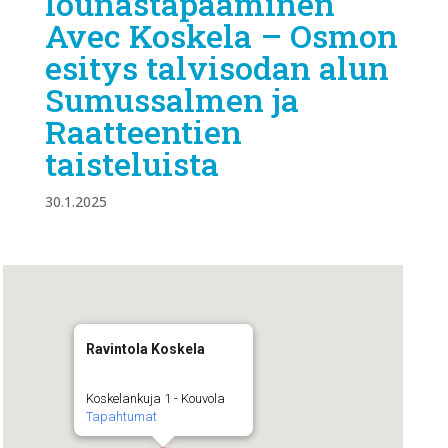
lounastapaaminen
Avec Koskela – Osmon
esitys talvisodan alun
Sumussalmen ja
Raatteentien
taisteluista
30.1.2025
Ravintola Koskela
Koskelankuja 1 - Kouvola
Tapahtumat