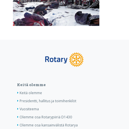
Keitä olemme
Keitä olemme
Presidentti, hallitus ja toimihenkilöt
Vuositeema
Olemme osa Rotarypiiriä D1430
Olemme osa kansainvälistä Rotarya