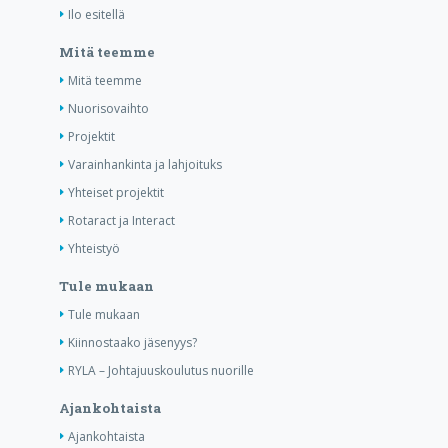
Ilo esitellä
Mitä teemme
Mitä teemme
Nuorisovaihto
Projektit
Varainhankinta ja lahjoituks
Yhteiset projektit
Rotaract ja Interact
Yhteistyö
Tule mukaan
Tule mukaan
Kiinnostaako jäsenyys?
RYLA – Johtajuuskoulutus nuorille
Ajankohtaista
Ajankohtaista