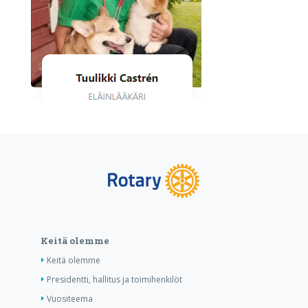
Keitä olemme
Keitä olemme
Presidentti, hallitus ja toimihenkilöt
Vuositeema