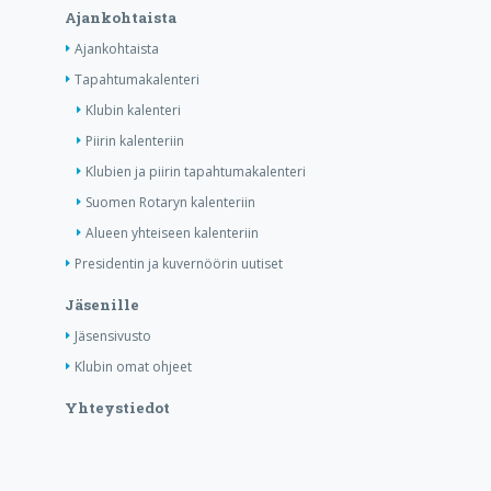
Ajankohtaista
Ajankohtaista
Tapahtumakalenteri
Klubin kalenteri
Piirin kalenteriin
Klubien ja piirin tapahtumakalenteri
Suomen Rotaryn kalenteriin
Alueen yhteiseen kalenteriin
Presidentin ja kuvernöörin uutiset
Jäsenille
Jäsensivusto
Klubin omat ohjeet
Yhteystiedot