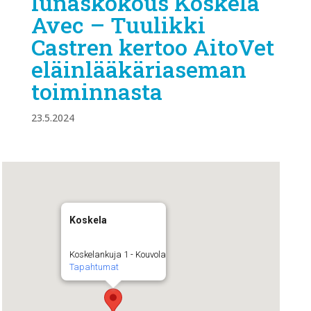
lunaskokous Koskela
Avec – Tuulikki
Castren kertoo AitoVet
eläinlääkäriaseman
toiminnasta
23.5.2024
Koskela
Koskelankuja 1 - Kouvola
Tapahtumat