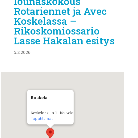
lounaskokous
Rotariennet ja Avec
Koskelassa –
Rikoskomiossario
Lasse Hakalan esitys
5.2.2026
Koskela
Koskelankuja 1 - Kouvola
Tapahtumat