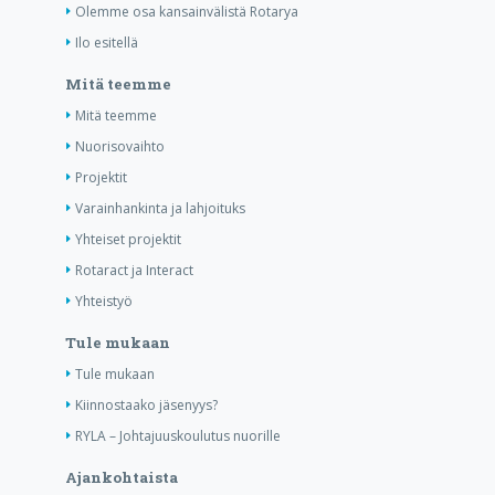
Olemme osa kansainvälistä Rotarya
Ilo esitellä
Mitä teemme
Mitä teemme
Nuorisovaihto
Projektit
Varainhankinta ja lahjoituks
Yhteiset projektit
Rotaract ja Interact
Yhteistyö
Tule mukaan
Tule mukaan
Kiinnostaako jäsenyys?
RYLA – Johtajuuskoulutus nuorille
Ajankohtaista