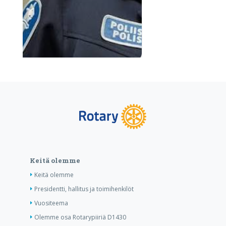
Keitä olemme
Keitä olemme
Presidentti, hallitus ja toimihenkilöt
Vuositeema
Olemme osa Rotarypiiriä D1430