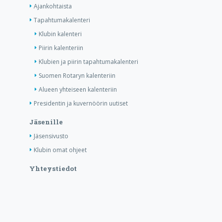
Ajankohtaista
Tapahtumakalenteri
Klubin kalenteri
Piirin kalenteriin
Klubien ja piirin tapahtumakalenteri
Suomen Rotaryn kalenteriin
Alueen yhteiseen kalenteriin
Presidentin ja kuvernöörin uutiset
Jäsenille
Jäsensivusto
Klubin omat ohjeet
Yhteystiedot