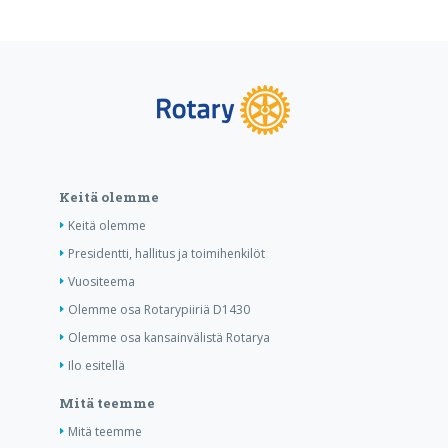
Keitä olemme
Keitä olemme
Presidentti, hallitus ja toimihenkilöt
Vuositeema
Olemme osa Rotarypiiriä D1430
Olemme osa kansainvälistä Rotarya
Ilo esitellä
Mitä teemme
Mitä teemme