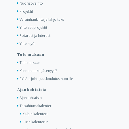
Nuorisovaihto
Projektit
Varainhankinta ja lahjoituks
Yhteiset projektit
Rotaract ja Interact
Yhteistyö
Tule mukaan
Tule mukaan
Kiinnostaako jäsenyys?
RYLA – Johtajuuskoulutus nuorille
Ajankohtaista
Ajankohtaista
Tapahtumakalenteri
Klubin kalenteri
Piirin kalenteriin