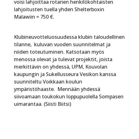
voisi lahjoittaa rotarien henkilökohtaisten
lahjoitusten tuella yhden Shelterboxin
Malawiin = 750 €.
Klubineuvotteluosuudessa klubin taloudellinen
tilanne, kuluvan vuoden suunnitelmat ja
niiden toteutuminen. Katsotaan myös
menossa olevat ja tulevat projektit, joista
merkittävin on yhdessä, UPM, Kouvolan
kaupungin ja Sukellusseura Vesikon kanssa
suunniteltu Voikkaan koulun
ympäristöhaaste. Mennään yhdessä
siivoamaan toukokun loppupuolella Sompasen
uimarantaa. (Siisti Biitsi)