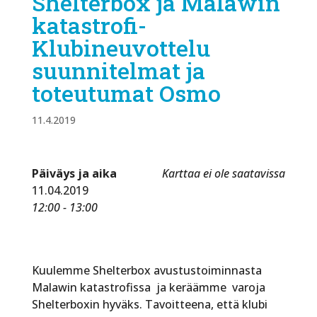
Shelterbox ja Malawin
katastrofi-
Klubineuvottelu
suunnitelmat ja
toteutumat Osmo
11.4.2019
Päiväys ja aika
Karttaa ei ole saatavissa
11.04.2019
12:00 - 13:00
Kuulemme Shelterbox avustustoiminnasta
Malawin katastrofissa ja keräämme varoja
Shelterboxin hyväks. Tavoitteena, että klubi