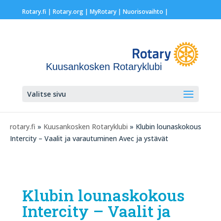
Rotary.fi
|
Rotary.org
|
MyRotary |
Nuorisovaihto
|
Kuusankosken Rotaryklubi
Valitse sivu
rotary.fi
»
Kuusankosken Rotaryklubi
» Klubin lounaskokous
Intercity – Vaalit ja varautuminen Avec ja ystävät
Klubin lounaskokous
Intercity – Vaalit ja