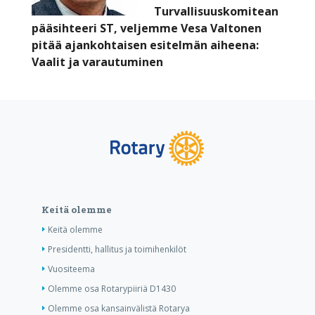
Turvallisuuskomitean
pääsihteeri ST, veljemme Vesa Valtonen
pitää ajankohtaisen esitelmän aiheena:
Vaalit ja varautuminen
Keitä olemme
Keitä olemme
Presidentti, hallitus ja toimihenkilöt
Vuositeema
Olemme osa Rotarypiiriä D1430
Olemme osa kansainvälistä Rotarya