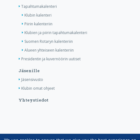
Tapahtumakalenteri
Klubin kalenteri
Piirin kalenteriin
Klubien ja piirin tapahtumakalenteri
Suomen Rotaryn kalenteriin
Alueen yhteiseen kalenteriin
Presidentin ja kuvernöörin uutiset
Jäsenille
Jäsensivusto
Klubin omat ohjeet
Yhteystiedot