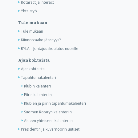
Rotaract ja Interact
Yhteistyö
Tule mukaan
Tule mukaan
Kiinnostaako jäsenyys?
RYLA – Johtajuuskoulutus nuorille
Ajankohtaista
Ajankohtaista
Tapahtumakalenteri
Klubin kalenteri
Piirin kalenteriin
Klubien ja piirin tapahtumakalenteri
Suomen Rotaryn kalenteriin
Alueen yhteiseen kalenteriin
Presidentin ja kuvernöörin uutiset