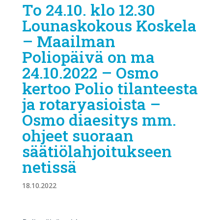
To 24.10. klo 12.30
Lounaskokous Koskela
– Maailman
Poliopäivä on ma
24.10.2022 – Osmo
kertoo Polio tilanteesta
ja rotaryasioista –
Osmo diaesitys mm.
ohjeet suoraan
säätiölahjoitukseen
netissä
18.10.2022