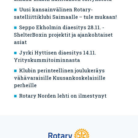
Uusi kansainvälinen Rotary-
satelliittiklubi Saimaalle – tule mukaan!
Seppo Ekholmin diaesitys 28.11. -
ShelterBoxin projektit ja ajankohtaiset
asiat
Jyrki Hyttisen diaesitys 14.11.
Yrityskummitoiminnasta
Klubin perinteellinen joulukeräys
vähävaraisille Kuusankoskelaisille
perheille
Rotary Norden lehti on ilmestynyt