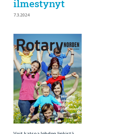
ilmestynyt
7.3.2024
Voit katsoa lehden linkistä