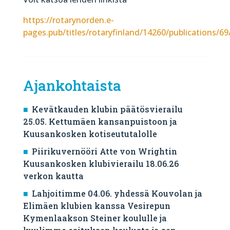
https://rotarynorden.e-
pages.pub/titles/rotaryfinland/14260/publications/6
Ajankohtaista
Kevätkauden klubin päätösvierailu
25.05. Kettumäen kansanpuistoon ja
Kuusankosken kotiseututalolle
Piirikuvernööri Atte von Wrightin
Kuusankosken klubivierailu 18.06.26
verkon kautta
Lahjoitimme 04.06. yhdessä Kouvolan ja
Elimäen klubien kanssa Vesirepun
Kymenlaakson Steiner koululle ja