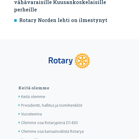
vähävaraisille Kuusankoskelaisille
perheille
Rotary Norden lehti on ilmestynyt
Keitä olemme
Keitä olemme
Presidentti, hallitus ja toimihenkilöt
Vuositeema
Olemme osa Rotarypiiriä D1430
Olemme osa kansainvälistä Rotarya