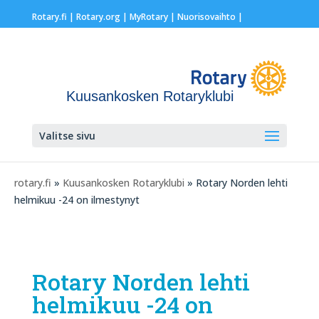
Rotary.fi
|
Rotary.org
|
MyRotary |
Nuorisovaihto
|
Kuusankosken Rotaryklubi
Valitse sivu
rotary.fi
»
Kuusankosken Rotaryklubi
» Rotary Norden lehti
helmikuu -24 on ilmestynyt
Rotary Norden lehti
helmikuu -24 on