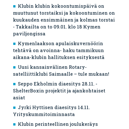
Klubin klubin kokoontumispäivä on
muuttunut torstaiksi ja kokoontuminen on
kuukauden ensimmäinen ja kolmas torstai
- Takkailta on to 09.01. klo 18 Kymen
paviljongissa
Kymenlaakson apulaiskuvernöörin
tehtävä on avoinna- haku tammikuun
aikana-klubin hallituksen esityksestä
Uusi kansainvälinen Rotary-
satelliittiklubi Saimaalle – tule mukaan!
Seppo Ekholmin diaesitys 28.11. -
ShelterBoxin projektit ja ajankohtaiset
asiat
Jyrki Hyttisen diaesitys 14.11.
Yrityskummitoiminnasta
Klubin perinteellinen joulukeräys