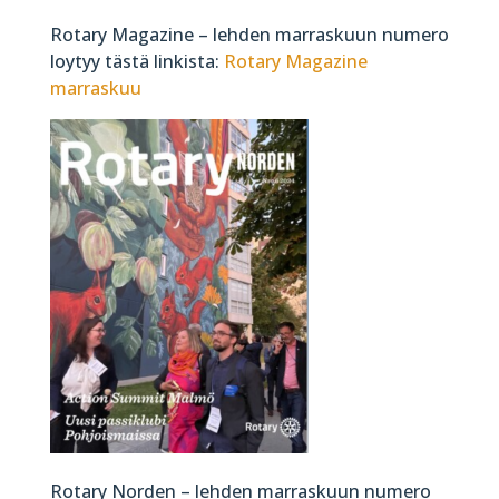
Rotary Magazine – lehden marraskuun numero
loytyy tästä linkista:
Rotary Magazine
marraskuu
Rotary Norden – lehden marraskuun numero