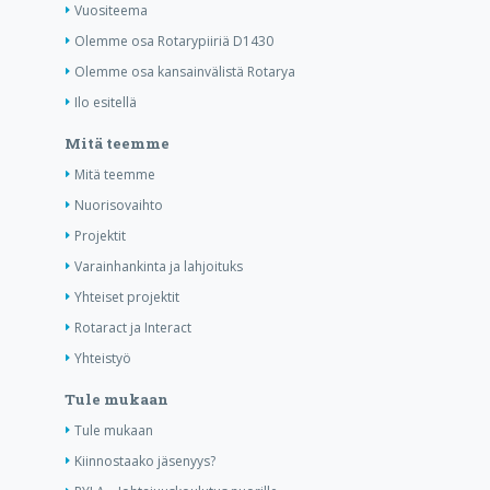
Vuositeema
Olemme osa Rotarypiiriä D1430
Olemme osa kansainvälistä Rotarya
Ilo esitellä
Mitä teemme
Mitä teemme
Nuorisovaihto
Projektit
Varainhankinta ja lahjoituks
Yhteiset projektit
Rotaract ja Interact
Yhteistyö
Tule mukaan
Tule mukaan
Kiinnostaako jäsenyys?