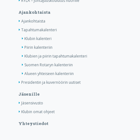
RYLA – Johtajuuskoulutus nuorille
Ajankohtaista
Ajankohtaista
Tapahtumakalenteri
Klubin kalenteri
Piirin kalenteriin
Klubien ja piirin tapahtumakalenteri
Suomen Rotaryn kalenteriin
Alueen yhteiseen kalenteriin
Presidentin ja kuvernöörin uutiset
Jäsenille
Jäsensivusto
Klubin omat ohjeet
Yhteystiedot