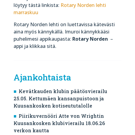
löytyy tästä linkista:
Rotary Norden lehti
marraskuu
Rotary Norden lehti on luettavissa kätevästi
aina myös kännykällä. Imuroi kännykkääsi
puhelimesi appikaupasta:
Rotary Norden
–
appi ja klikkaa sitä.
Ajankohtaista
Kevätkauden klubin päätösvierailu
25.05. Kettumäen kansanpuistoon ja
Kuusankosken kotiseututalolle
Piirikuvernööri Atte von Wrightin
Kuusankosken klubivierailu 18.06.26
verkon kautta