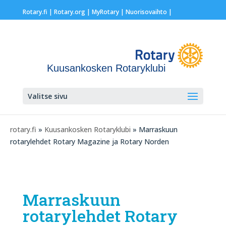
Rotary.fi
|
Rotary.org
|
MyRotary |
Nuorisovaihto
|
Kuusankosken Rotaryklubi
Valitse sivu
rotary.fi
»
Kuusankosken Rotaryklubi
» Marraskuun
rotarylehdet Rotary Magazine ja Rotary Norden
Marraskuun
rotarylehdet Rotary