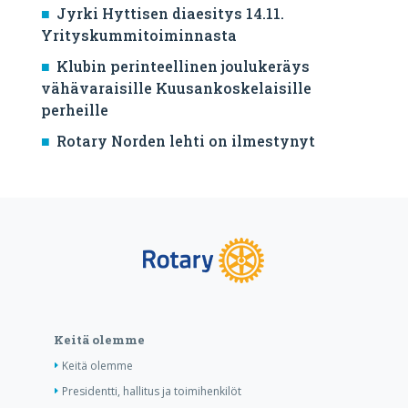
Jyrki Hyttisen diaesitys 14.11.
Yrityskummitoiminnasta
Klubin perinteellinen joulukeräys
vähävaraisille Kuusankoskelaisille
perheille
Rotary Norden lehti on ilmestynyt
Keitä olemme
Keitä olemme
Presidentti, hallitus ja toimihenkilöt