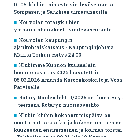
01.06. klubin toimesta sinileväseuranta
Sompasen ja Särkkien uimarannoilla
Kouvolan rotaryklubien
ympäristöhankkeet - sinileväseuranta
Kouvolan kaupungin
ajankohtaiskatsaus - Kaupunginjohtaja
Marita Toikan esitys 24.03.
Klubimme Kunnon kuusaalain
huomionosoitus 2026 luovutettiin
05.03.2026 Amanda Kareenkoskelle ja Vesa
Parviselle
​Rotary Norden lehti 1/2026 on ilmestynyt
– teemana Rotaryn nuorisovaihto
Klubin klubin kokoontumispäivä on
muuttunut torstaiksi ja kokoontuminen on
kuukauden ensimmäinen ja kolmas torstai