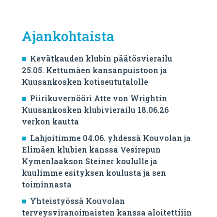
Ajankohtaista
Kevätkauden klubin päätösvierailu
25.05. Kettumäen kansanpuistoon ja
Kuusankosken kotiseututalolle
Piirikuvernööri Atte von Wrightin
Kuusankosken klubivierailu 18.06.26
verkon kautta
Lahjoitimme 04.06. yhdessä Kouvolan ja
Elimäen klubien kanssa Vesirepun
Kymenlaakson Steiner koululle ja
kuulimme esityksen koulusta ja sen
toiminnasta
Yhteistyössä Kouvolan
terveysviranoimaisten kanssa aloitettiiin