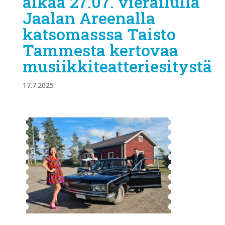
alkaa 27.07. vierailulla
Jaalan Areenalla
katsomasssa Taisto
Tammesta kertovaa
musiikkiteatteriesitystä
17.7.2025