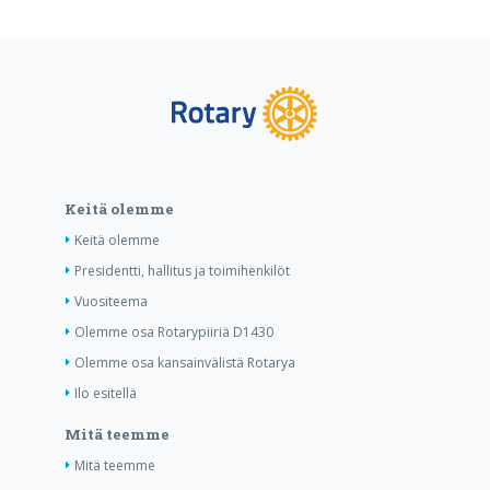
Keitä olemme
Keitä olemme
Presidentti, hallitus ja toimihenkilöt
Vuositeema
Olemme osa Rotarypiiriä D1430
Olemme osa kansainvälistä Rotarya
Ilo esitellä
Mitä teemme
Mitä teemme