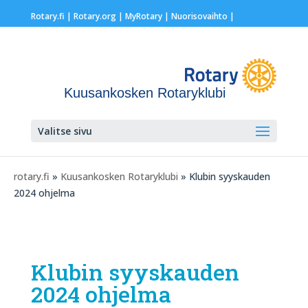
Rotary.fi
|
Rotary.org
|
MyRotary |
Nuorisovaihto
|
Kuusankosken Rotaryklubi
Valitse sivu
rotary.fi
»
Kuusankosken Rotaryklubi
» Klubin syyskauden
2024 ohjelma
Klubin syyskauden
2024 ohjelma