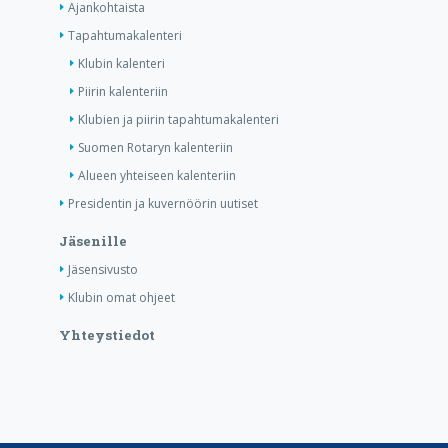
Ajankohtaista
Tapahtumakalenteri
Klubin kalenteri
Piirin kalenteriin
Klubien ja piirin tapahtumakalenteri
Suomen Rotaryn kalenteriin
Alueen yhteiseen kalenteriin
Presidentin ja kuvernöörin uutiset
Jäsenille
Jäsensivusto
Klubin omat ohjeet
Yhteystiedot