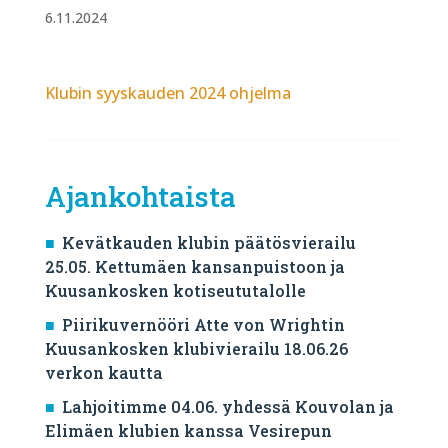
6.11.2024
Klubin syyskauden 2024 ohjelma
Ajankohtaista
Kevätkauden klubin päätösvierailu
25.05. Kettumäen kansanpuistoon ja
Kuusankosken kotiseututalolle
Piirikuvernööri Atte von Wrightin
Kuusankosken klubivierailu 18.06.26
verkon kautta
Lahjoitimme 04.06. yhdessä Kouvolan ja
Elimäen klubien kanssa Vesirepun