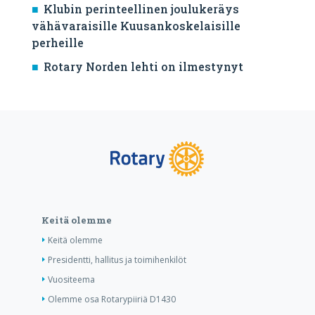
Klubin perinteellinen joulukeräys
vähävaraisille Kuusankoskelaisille
perheille
Rotary Norden lehti on ilmestynyt
Keitä olemme
Keitä olemme
Presidentti, hallitus ja toimihenkilöt
Vuositeema
Olemme osa Rotarypiiriä D1430