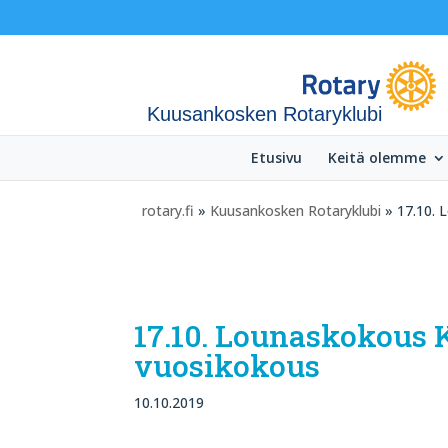
Kuusankosken Rotaryklubi
Etusivu
Keitä olemme
rotary.fi
»
Kuusankosken Rotaryklubi
» 17.10. 
17.10. Lounaskokous K
vuosikokous
10.10.2019