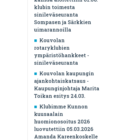
klubin toimesta
sinileväseuranta
Sompasen ja Särkkien
uimarannoilla
Kouvolan
rotaryklubien
ympäristöhankkeet -
sinileväseuranta
Kouvolan kaupungin
ajankohtaiskatsaus -
Kaupunginjohtaja Marita
Toikan esitys 24.03.
Klubimme Kunnon
kuusaalain
huomionosoitus 2026
luovutettiin 05.03.2026
Amanda Kareenkoskelle