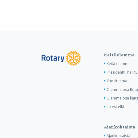
Keitä olemme
Keitä olemme
Presidentti, hallit
Vuositeema
Olemme osa Rotar
Olemme osa kansa
Ilo esitellä
Ajankohtaista
Ajankohtaista