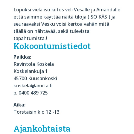
Lopuksi vielä iso kiitos veli Vesalle ja Amandalle
että saimme käyttää näitä tiloja (ISO KÄSI) ja
seuraavaksi Vesku voisi kertoa vähän mitä
täällä on nähtävää, sekä tulevista
tapahtumista.!
Kokoontumistiedot
Paikka:
Ravintola Koskela
Koskelankuja 1
45700 Kuusankoski
koskela@amica.fi
p. 0400 489 725
Aika:
Torstaisin klo 12 -13
Ajankohtaista