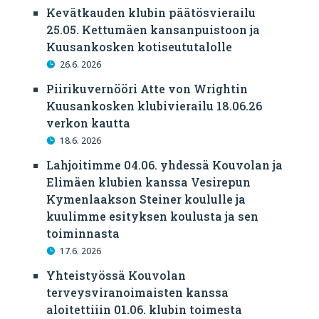
Kevätkauden klubin päätösvierailu
25.05. Kettumäen kansanpuistoon ja
Kuusankosken kotiseututalolle
26.6. 2026
Piirikuvernööri Atte von Wrightin
Kuusankosken klubivierailu 18.06.26
verkon kautta
18.6. 2026
Lahjoitimme 04.06. yhdessä Kouvolan ja
Elimäen klubien kanssa Vesirepun
Kymenlaakson Steiner koululle ja
kuulimme esityksen koulusta ja sen
toiminnasta
17.6. 2026
Yhteistyössä Kouvolan
terveysviranoimaisten kanssa
aloitettiiin 01.06. klubin toimesta