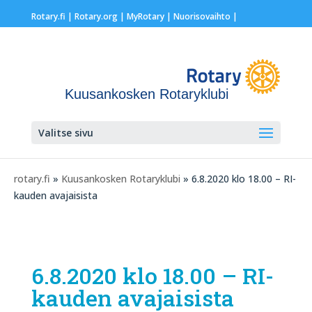
Rotary.fi
|
Rotary.org
|
MyRotary |
Nuorisovaihto
|
Kuusankosken Rotaryklubi
Valitse sivu
rotary.fi
»
Kuusankosken Rotaryklubi
» 6.8.2020 klo 18.00 – RI-
kauden avajaisista
6.8.2020 klo 18.00 – RI-
kauden avajaisista