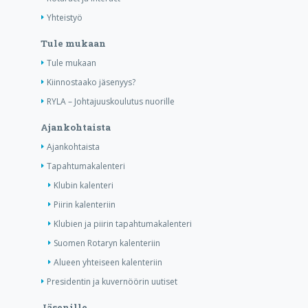
Yhteistyö
Tule mukaan
Tule mukaan
Kiinnostaako jäsenyys?
RYLA – Johtajuuskoulutus nuorille
Ajankohtaista
Ajankohtaista
Tapahtumakalenteri
Klubin kalenteri
Piirin kalenteriin
Klubien ja piirin tapahtumakalenteri
Suomen Rotaryn kalenteriin
Alueen yhteiseen kalenteriin
Presidentin ja kuvernöörin uutiset
Jäsenille