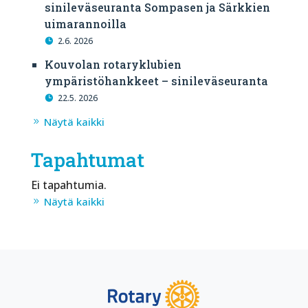
sinileväseuranta Sompasen ja Särkkien
uimarannoilla
2.6. 2026
Kouvolan rotaryklubien
ympäristöhankkeet – sinileväseuranta
22.5. 2026
Näytä kaikki
Tapahtumat
Ei tapahtumia.
Näytä kaikki