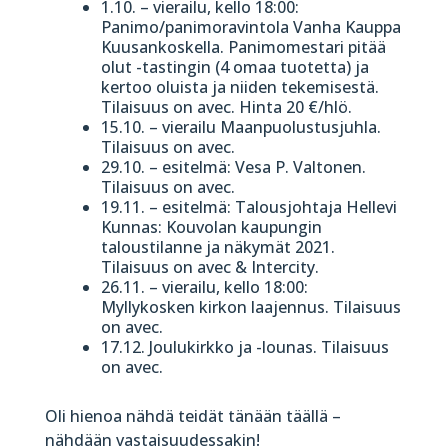
1.10. – vierailu, kello 18:00:
Panimo/panimoravintola Vanha Kauppa
Kuusankoskella. Panimomestari pitää
olut -tastingin (4 omaa tuotetta) ja
kertoo oluista ja niiden tekemisestä.
Tilaisuus on avec. Hinta 20 €/hlö.
15.10. – vierailu Maanpuolustusjuhla.
Tilaisuus on avec.
29.10.
– esitelmä: Vesa P. Valtonen.
Tilaisuus on avec.
19.11. – esitelmä: Talousjohtaja Hellevi
Kunnas: Kouvolan kaupungin
taloustilanne ja näkymät 2021.
Tilaisuus on avec & Intercity.
26.11. – vierailu, kello 18:00:
Myllykosken kirkon laajennus. Tilaisuus
on avec.
17.12. Joulukirkko ja -lounas. Tilaisuus
on avec.
Oli hienoa nähdä teidät tänään täällä –
nähdään vastaisuudessakin!