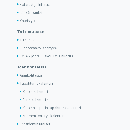
Rotaract ja Interact
Lääkäripankki
Yhteistyö
Tule mukaan
Tule mukaan
Kiinnostaako jäsenyys?
RYLA – Johtajuuskoulutus nuorille
Ajankohtaista
Ajankohtaista
Tapahtumakalenteri
Klubin kalenteri
Piirin kalenteriin
Klubien ja piirin tapahtumakalenteri
Suomen Rotaryn kalenteriin
Presidentin uutiset