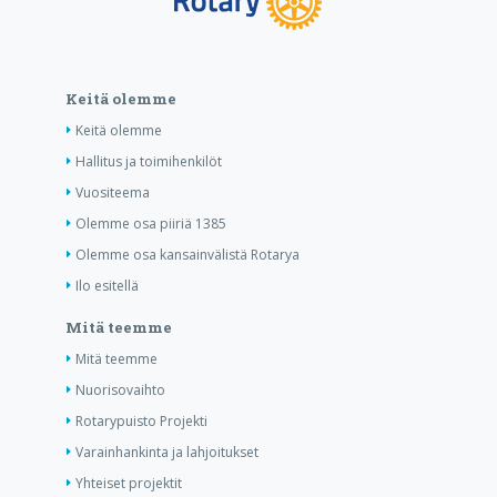
Keitä olemme
Keitä olemme
Hallitus ja toimihenkilöt
Vuositeema
Olemme osa piiriä 1385
Olemme osa kansainvälistä Rotarya
Ilo esitellä
Mitä teemme
Mitä teemme
Nuorisovaihto
Rotarypuisto Projekti
Varainhankinta ja lahjoitukset
Yhteiset projektit