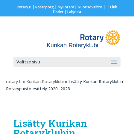
Rotary.fi
|
Rotary.org
|
MyRotary |
Nuorisovaihto
|
| Club
Finder
| Lahjoita
Kurikan Rotaryklubi
Valitse sivu
rotary.fi
»
Kurikan Rotaryklubi
» Lisätty Kurikan Rotaryklubin
Rotarypuisto esittely 2020 -2023
Lisätty Kurikan
Rotaryklubin