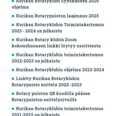
Kurikan Rotaryklubi Syyskauden 2026
ohjelma
Kurikan Rotarypuiston laajennus 2025
Kurikan Rotaryklubin Toimintakertomus
2023 - 2024 on julkaistu
Kurikan Rotary klubin Zoom
kokoushuoneen linkki löytyy osoitteesta
Kurikan Rotaryklubin toimintakertomus
2022-2023 on julkaistu
Kurikan Rotaryklubin ohjelma 2023-2024
Lisätty Kurikan Rotaryklubin
Rotarypuisto esittely 2020 -2023
Rotary puiston QR koodilla pääsee
Rotarypuiston esittelysivuille
Kurikan Rotaryklubin toimintakertomus
2021-2022 on julkaistu