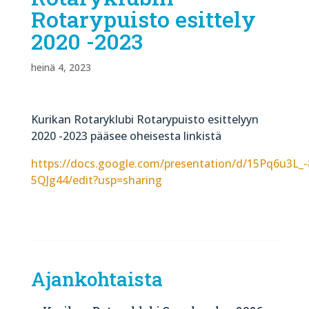
Rotarypuisto esittely
2020 -2023
heinä 4, 2023
Kurikan Rotaryklubi Rotarypuisto esittelyyn
2020 -2023 pääsee oheisesta linkistä
https://docs.google.com/presentation/d/15Pq6u3
5QJg44/edit?usp=sharing
Ajankohtaista