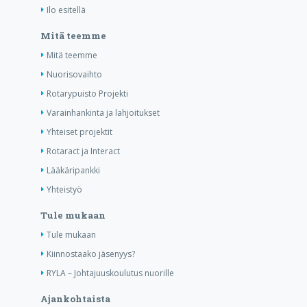
Ilo esitellä
Mitä teemme
Mitä teemme
Nuorisovaihto
Rotarypuisto Projekti
Varainhankinta ja lahjoitukset
Yhteiset projektit
Rotaract ja Interact
Lääkäripankki
Yhteistyö
Tule mukaan
Tule mukaan
Kiinnostaako jäsenyys?
RYLA – Johtajuuskoulutus nuorille
Ajankohtaista