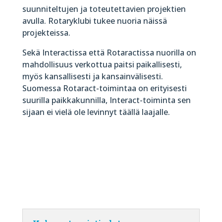
suunniteltujen ja toteutettavien projektien
avulla. Rotaryklubi tukee nuoria näissä
projekteissa.
Sekä Interactissa että Rotaractissa nuorilla on
mahdollisuus verkottua paitsi paikallisesti,
myös kansallisesti ja kansainvälisesti.
Suomessa Rotaract-toimintaa on erityisesti
suurilla paikkakunnilla, Interact-toiminta sen
sijaan ei vielä ole levinnyt täällä laajalle.