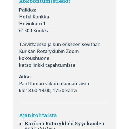
Kokoontumistiedot
Paikka:
Hotel Kurikka
Hovinkatu 1
61300 Kurikka
Tarvittaessa ja kun erikseen sovitaan
Kurikan Rotaryklubin Zoom
kokoushuone
katso linkki tapahtumista
Aika:
Parittoman viikon maanantaisin
klo18.00-19.00; 17:30 kahvi
Ajankohtaista
Kurikan Rotaryklubi Syyskauden