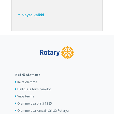
Näytä kaikki
Keitä olemme
Keitä olemme
Hallitus ja toimihenkilöt
Vuositeema
Olemme osa piiriä 1385
Olemme osa kansainvälistä Rotarya