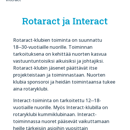
Rotaract ja Interact
Rotaract-klubien toiminta on suunnattu
18─30-vuotiaille nuorille. Toiminnan
tarkoituksena on kehittää nuorten kasvua
vastuuntuntoisiksi aikuisiksi ja johtajiksi.
Rotaract-klubin jäsenet päättävät itse
projekteistaan ja toiminnastaan. Nuorten
klubia sponsoroi ja heidän toimintaansa tukee
aina rotaryklubi.
Interact-toiminta on tarkoitettu 12─18-
vuotiaille nuorille. Myös Interact-klubilla on
rotaryklubi kummiklubinaan. Interact-
toiminnassa nuoret pääsevät vaikuttamaan
heille tärkeisiin asioihin vuosittain