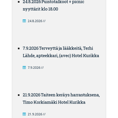
24.8.2026 Puistotalkoot + picnic
nyyttärit klo 18.00
24.8.2026 //
7.9.2026 Terveyttä ja lääkkeitä, Terhi
Lähde, apteekkari, (avec) Hotel Kurikka
7.9.2026 //
21.9.2026 Taiteen keräys harrastuksena,
Timo Korkiamäki Hotel Kurikka
21.9.2026 //