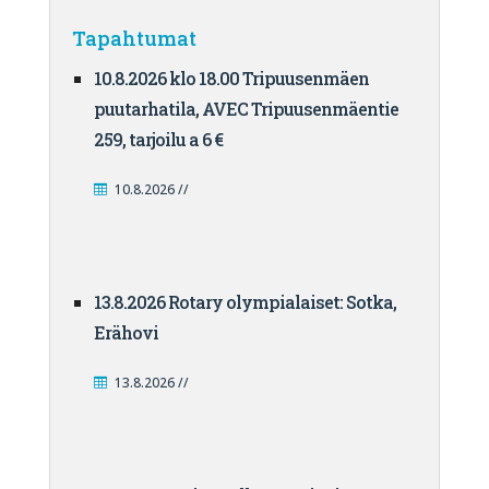
Tapahtumat
10.8.2026 klo 18.00 Tripuusenmäen
puutarhatila, AVEC Tripuusenmäentie
259, tarjoilu a 6 €
10.8.2026 //
13.8.2026 Rotary olympialaiset: Sotka,
Erähovi
13.8.2026 //