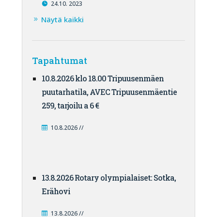
24.10. 2023
Näytä kaikki
Tapahtumat
10.8.2026 klo 18.00 Tripuusenmäen
puutarhatila, AVEC Tripuusenmäentie
259, tarjoilu a 6 €
10.8.2026 //
13.8.2026 Rotary olympialaiset: Sotka,
Erähovi
13.8.2026 //