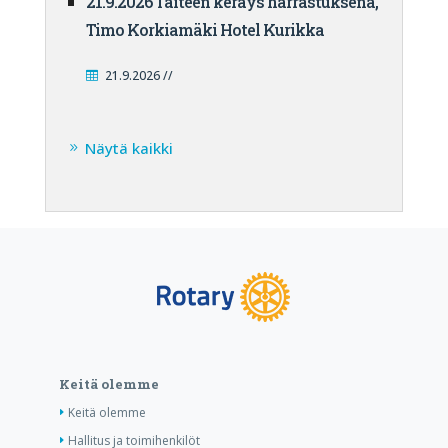
21.9.2026 Taiteen keräys harrastuksena,
Timo Korkiamäki Hotel Kurikka
21.9.2026 //
Näytä kaikki
Keitä olemme
Keitä olemme
Hallitus ja toimihenkilöt