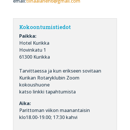
email:
tiinaalanen6@gmail.com
Kokoontumistiedot
Paikka:
Hotel Kurikka
Hovinkatu 1
61300 Kurikka
Tarvittaessa ja kun erikseen sovitaan
Kurikan Rotaryklubin Zoom
kokoushuone
katso linkki tapahtumista
Aika:
Parittoman viikon maanantaisin
klo18.00-19.00; 17:30 kahvi