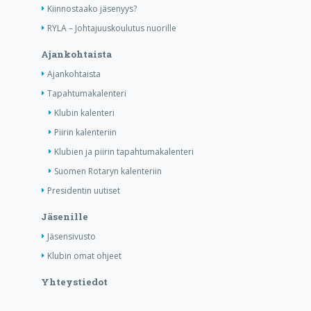
Kiinnostaako jäsenyys?
RYLA – Johtajuuskoulutus nuorille
Ajankohtaista
Ajankohtaista
Tapahtumakalenteri
Klubin kalenteri
Piirin kalenteriin
Klubien ja piirin tapahtumakalenteri
Suomen Rotaryn kalenteriin
Presidentin uutiset
Jäsenille
Jäsensivusto
Klubin omat ohjeet
Yhteystiedot