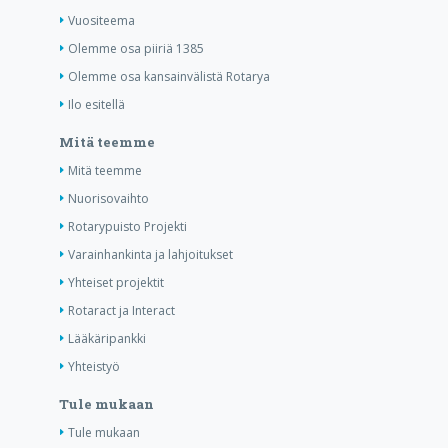
Vuositeema
Olemme osa piiriä 1385
Olemme osa kansainvälistä Rotarya
Ilo esitellä
Mitä teemme
Mitä teemme
Nuorisovaihto
Rotarypuisto Projekti
Varainhankinta ja lahjoitukset
Yhteiset projektit
Rotaract ja Interact
Lääkäripankki
Yhteistyö
Tule mukaan
Tule mukaan