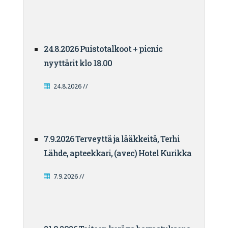
24.8.2026 Puistotalkoot + picnic
nyyttärit klo 18.00
24.8.2026 //
7.9.2026 Terveyttä ja lääkkeitä, Terhi
Lähde, apteekkari, (avec) Hotel Kurikka
7.9.2026 //