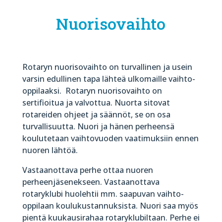
Nuorisovaihto
Rotaryn nuorisovaihto on turvallinen ja usein
varsin edullinen tapa lähteä ulkomaille vaihto-
oppilaaksi.
Rotaryn nuorisovaihto on
sertifioitua ja valvottua. Nuorta sitovat
rotareiden ohjeet ja säännöt, se on osa
turvallisuutta. Nuori ja hänen perheensä
koulutetaan vaihtovuoden vaatimuksiin ennen
nuoren lähtöä.
Vastaanottava perhe ottaa nuoren
perheenjäsenekseen. Vastaanottava
rotaryklubi huolehtii mm. saapuvan vaihto-
oppilaan koulukustannuksista. Nuori saa myös
pientä kuukausirahaa rotaryklubiltaan. Perhe ei