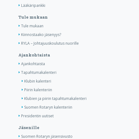
Lääkäripankki
Tule mukaan
Tule mukaan
Kiinnostaako jäsenyys?
RYLA – Johtajuuskoulutus nuorille
Ajankohtaista
Ajankohtaista
Tapahtumakalenteri
Klubin kalenteri
Piirin kalenteriin
Klubien ja piirin tapahtumakalenteri
Suomen Rotaryn kalenteriin
Presidentin uutiset
Jäsenille
Suomen Rotaryn jäsensivusto