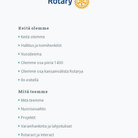
Keitä olemme
Keitä olemme
Hallitus ja toimihenkilöt
Vuositeema
Olemme osa piiriä 1430
Olemme osa kansainvälistä Rotarya
Ilo esitellä
Mitä teemme
Mitä teemme
Nuorisovaihto
Projektit
Varainhankinta ja lahjoitukset
Rotaract ja Interact