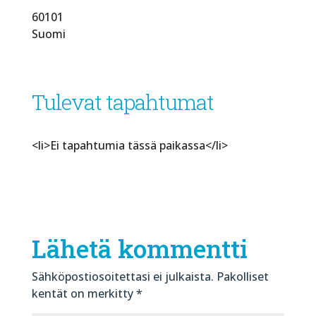
60101
Suomi
Tulevat tapahtumat
<li>Ei tapahtumia tässä paikassa</li>
Lähetä kommentti
Sähköpostiosoitettasi ei julkaista.
Pakolliset
kentät on merkitty
*