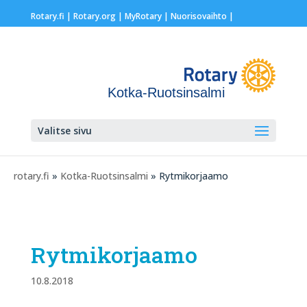
Rotary.fi
|
Rotary.org
|
MyRotary |
Nuorisovaihto
|
Kotka-Ruotsinsalmi
Valitse sivu
rotary.fi
»
Kotka-Ruotsinsalmi
» Rytmikorjaamo
Rytmikorjaamo
10.8.2018