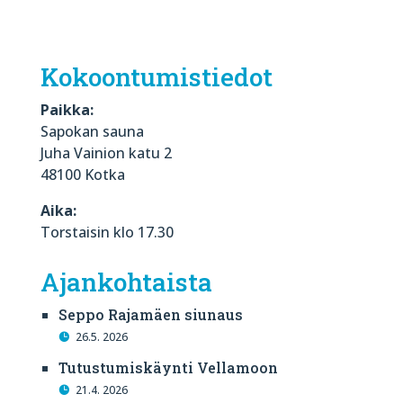
Kokoontumistiedot
Paikka:
Sapokan sauna
Juha Vainion katu 2
48100 Kotka
Aika:
Torstaisin klo 17.30
Ajankohtaista
Seppo Rajamäen siunaus
26.5. 2026
Tutustumiskäynti Vellamoon
21.4. 2026