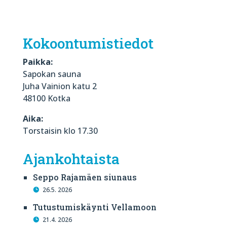
Kokoontumistiedot
Paikka:
Sapokan sauna
Juha Vainion katu 2
48100 Kotka
Aika:
Torstaisin klo 17.30
Ajankohtaista
Seppo Rajamäen siunaus
26.5. 2026
Tutustumiskäynti Vellamoon
21.4. 2026