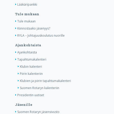
Lääkäripankki
Tule mukaan
Tule mukaan
Kiinnostaako jäsenyys?
RYLA – Johtajuuskoulutus nuorille
Ajankohtaista
Ajankohtaista
Tapahtumakalenteri
Klubin kalenteri
Piirin kalenteriin
Klubien ja piirin tapahtumakalenteri
Suomen Rotaryn kalenteriin
Presidentin uutiset
Jäsenille
Suomen Rotaryn jäsensivusto