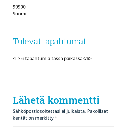
99900
Suomi
Tulevat tapahtumat
<li>Ei tapahtumia tässä paikassa</li>
Lähetä kommentti
Sähköpostiosoitettasi ei julkaista.
Pakolliset
kentät on merkitty
*