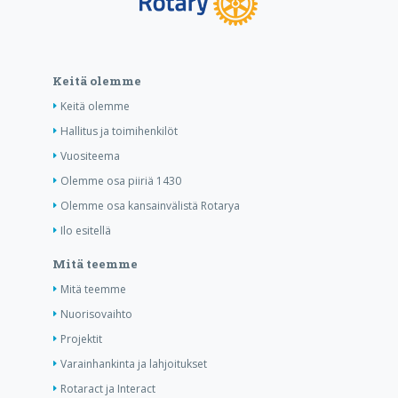
Keitä olemme
Keitä olemme
Hallitus ja toimihenkilöt
Vuositeema
Olemme osa piiriä 1430
Olemme osa kansainvälistä Rotarya
Ilo esitellä
Mitä teemme
Mitä teemme
Nuorisovaihto
Projektit
Varainhankinta ja lahjoitukset
Rotaract ja Interact