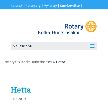
Rotary.fi
|
Rotary.org
|
MyRotary |
Nuorisovaihto
|
Kotka-Ruotsinsalmi
Valitse sivu
rotary.fi
»
Kotka-Ruotsinsalmi
» Hetta
Hetta
16.4.2019