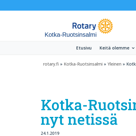
Kotka-Ruotsinsalmi
Etusivu
Keitä olemme
rotary.fi
»
Kotka-Ruotsinsalmi
»
Yleinen
» Kotka
Kotka-Ruotsi
nyt netissä
24.1.2019