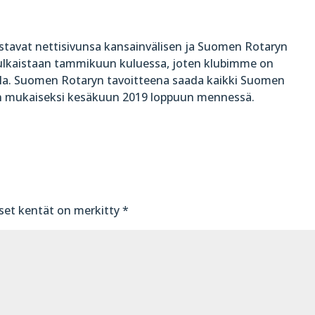
stavat nettisivunsa kansainvälisen ja Suomen Rotaryn
julkaistaan tammikuun kuluessa, joten klubimme on
illa. Suomen Rotaryn tavoitteena saada kaikki Suomen
in mukaiseksi kesäkuun 2019 loppuun mennessä.
iset kentät on merkitty
*