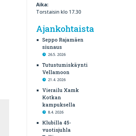
Aika:
Torstaisin klo 17.30
Ajankohtaista
Seppo Rajamäen
siunaus
26.5. 2026
Tutustumiskäynti
Vellamoon
21.4. 2026
Vierailu Xamk
Kotkan
kampuksella
8.4. 2026
Klubilla 45-
vuotisjuhla