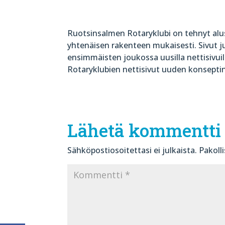
Ruotsinsalmen Rotaryklubi on tehnyt alu
yhtenäisen rakenteen mukaisesti. Sivut 
ensimmäisten joukossa uusilla nettisivu
Rotaryklubien nettisivut uuden konsept
Lähetä kommentti
Sähköpostiosoitettasi ei julkaista.
Pakoll