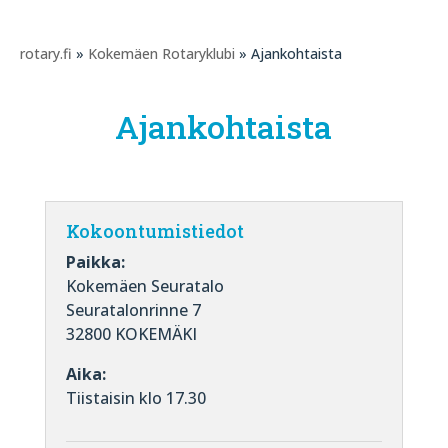
rotary.fi
»
Kokemäen Rotaryklubi
» Ajankohtaista
Ajankohtaista
Kokoontumistiedot
Paikka:
Kokemäen Seuratalo
Seuratalonrinne 7
32800 KOKEMÄKI
Aika:
Tiistaisin klo 17.30