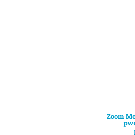
Zoom Me
pw