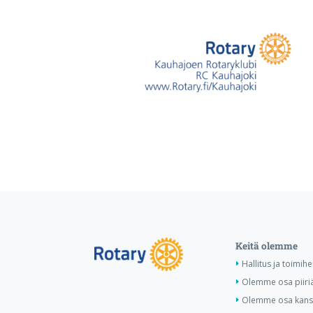
Keitä olemme
Hallitus ja toimihe
Olemme osa piiri
Olemme osa kansa