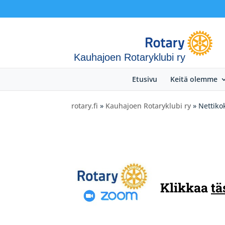
Kauhajoen Rotaryklubi ry
Etusivu
Keitä olemme
rotary.fi
»
Kauhajoen Rotaryklubi ry
» Nettiko
Klikkaa
tä