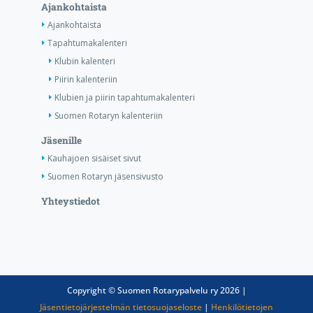
Ajankohtaista
Ajankohtaista
Tapahtumakalenteri
Klubin kalenteri
Piirin kalenteriin
Klubien ja piirin tapahtumakalenteri
Suomen Rotaryn kalenteriin
Jäsenille
Kauhajoen sisäiset sivut
Suomen Rotaryn jäsensivusto
Yhteystiedot
Copyright © Suomen Rotarypalvelu ry 2026 |
Jäsentietojärjestelmän tietosuojaseloste
|
Henkilötietojen