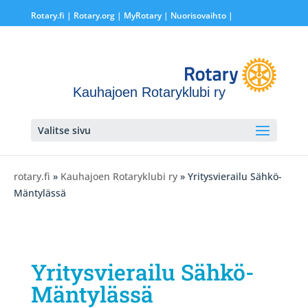
Rotary.fi
|
Rotary.org
|
MyRotary |
Nuorisovaihto
|
Kauhajoen Rotaryklubi ry
Valitse sivu
rotary.fi
»
Kauhajoen Rotaryklubi ry
» Yritysvierailu Sähkö-
Mäntylässä
Yritysvierailu Sähkö-
Mäntylässä